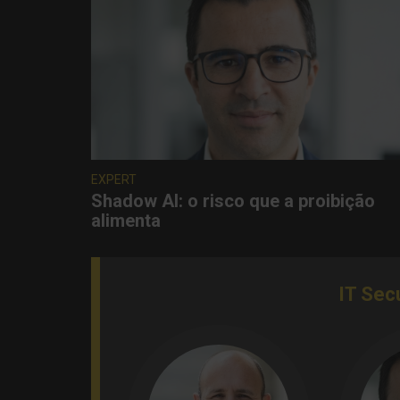
EXPERT
Shadow AI: o risco que a proibição
alimenta
IT Sec