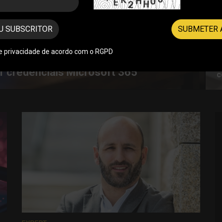
U SUBSCRITOR
SUBMETER 
de privacidade de acordo com o RGPD
rabilidades críticas em software
A
c