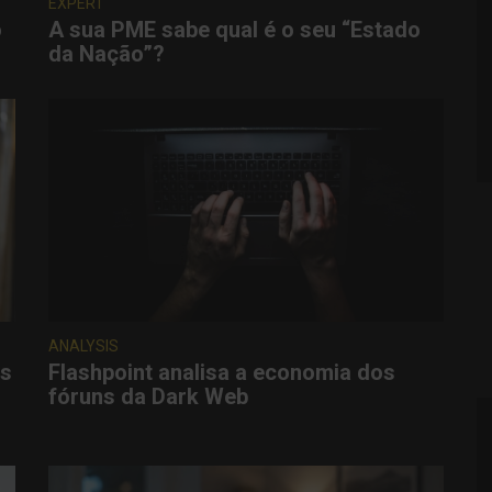
EXPERT
o
A sua PME sabe qual é o seu “Estado
da Nação”?
ANALYSIS
as
Flashpoint analisa a economia dos
fóruns da Dark Web
s