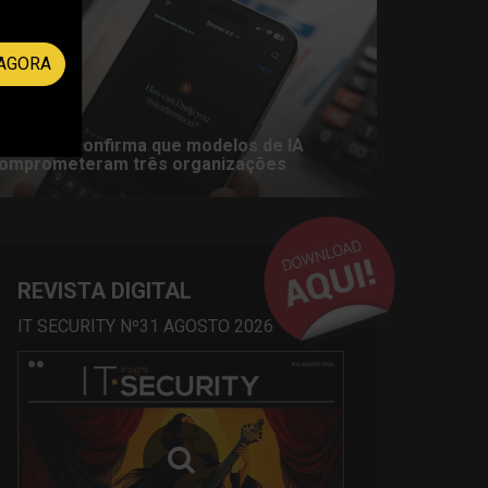
AGORA
nthropic confirma que modelos de IA
omprometeram três organizações
REVISTA DIGITAL
IT SECURITY Nº31 AGOSTO 2026