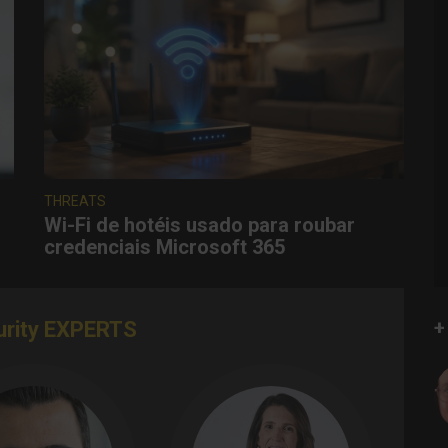
THREATS
Wi-Fi de hotéis usado para roubar
credenciais Microsoft 365
+
urity EXPERTS