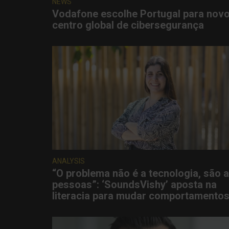
NEWS
Vodafone escolhe Portugal para nov
centro global de cibersegurança
ANALYSIS
“O problema não é a tecnologia, são 
pessoas”: ‘SoundsVishy’ aposta na
literacia para mudar comportamento