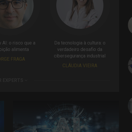
AI: o risco que a
Da tecnologia à cultura: o
bição alimenta
verdadeiro desafio da
cibersegurança industrial
ORGE FRAGA
CLÁUDIA VIEIRA
R EXPERTS