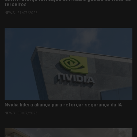
terceiros
NEWS . 31/07/2026
Nvidia lidera aliança para reforçar segurança da IA
NEWS . 30/07/2026