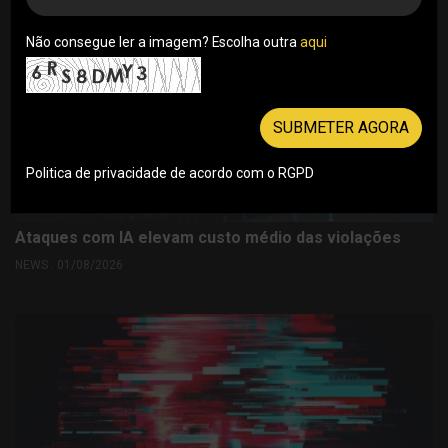
Não consegue ler a imagem? Escolha outra
aqui
SUBMETER AGORA
Politica de privacidade de acordo com o RGPD
Ataques com IA elevam custo médio das violações
NEWS . 01/08/2026