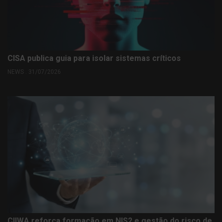
CISA publica guia para isolar sistemas críticos
NEWS . 31/07/2026
CIIWA reforça formação em NIS2 e gestão do risco de