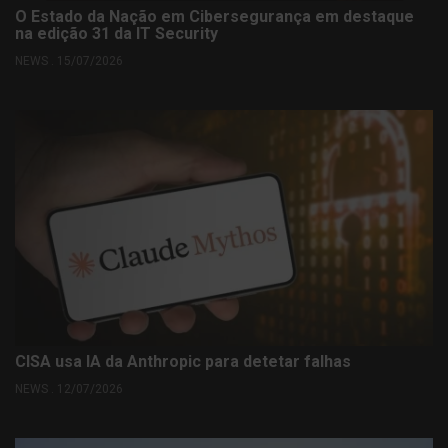
O Estado da Nação em Cibersegurança em destaque
na edição 31 da IT Security
NEWS . 15/07/2026
CISA usa IA da Anthropic para detetar falhas
NEWS . 12/07/2026