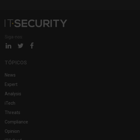
Siga-nos:
Página
Página
Página
linkedin
twitter
facebook
TÓPICOS
News
Expert
Analysis
iTech
Threats
Compliance
Opinion