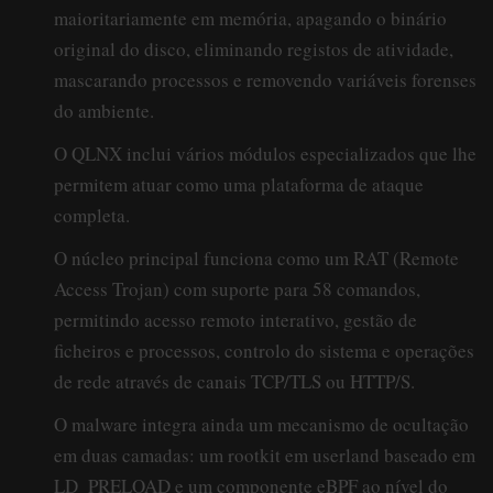
maioritariamente em memória, apagando o binário
original do disco, eliminando registos de atividade,
mascarando processos e removendo variáveis forenses
do ambiente.
O QLNX inclui vários módulos especializados que lhe
permitem atuar como uma plataforma de ataque
completa.
O núcleo principal funciona como um RAT (Remote
Access Trojan) com suporte para 58 comandos,
permitindo acesso remoto interativo, gestão de
ficheiros e processos, controlo do sistema e operações
de rede através de canais TCP/TLS ou HTTP/S.
O malware integra ainda um mecanismo de ocultação
em duas camadas: um rootkit em userland baseado em
LD_PRELOAD e um componente eBPF ao nível do