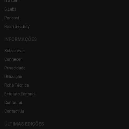
ITS Conf
S.Labs
Podcast
Flash Security
INFORMAÇÕES
Subscrever
Conhecer
Privacidade
Utilização
Ficha Técnica
Estatuto Editorial
Contactar
Contact Us
ÚLTIMAS EDIÇÕES