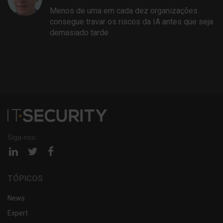
Menos de uma em cada dez organizações
consegue travar os riscos da IA antes que seja
demasiado tarde
Siga-nos:
Página
Página
Página
linkedin
twitter
facebook
TÓPICOS
News
Expert