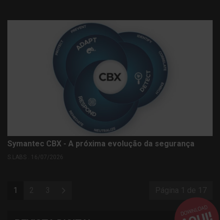
Symantec CBX - A próxima evolução da segurança
S.LABS . 16/07/2026
1
2
3
Página 1 de 17