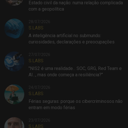
Estado civil da nação: numa relação complicada
com a geopolítica
28/07/2026
S.LABS
A inteligência artificial no submundo:
curiosidades, declarações e preocupações
27/07/2026
S.LABS
"NIS2 é uma realidade... SOC, GRG, Red Team e
AI..., mas onde começa a resiliência?"
24/07/2026
S.LABS
Férias seguras: porque os cibercriminosos não
entram em modo férias
23/07/2026
S.LABS