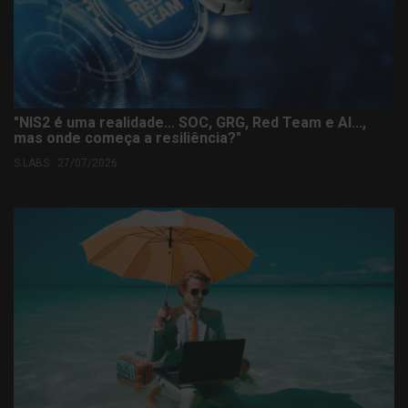
"NIS2 é uma realidade... SOC, GRG, Red Team e AI...,
mas onde começa a resiliência?"
S.LABS . 27/07/2026