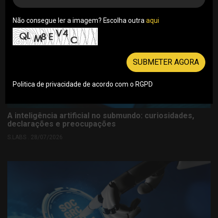
Não consegue ler a imagem? Escolha outra
aqui
SUBMETER AGORA
Politica de privacidade de acordo com o RGPD
A inteligência artificial no submundo: curiosidades,
declarações e preocupações
S.LABS . 28/07/2026