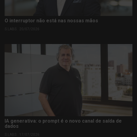
O interruptor não está nas nossas mãos
S.LABS . 20/07/2026
IA generativa: o prompt é o novo canal de saída de
dados
S.LABS . 17/07/2026