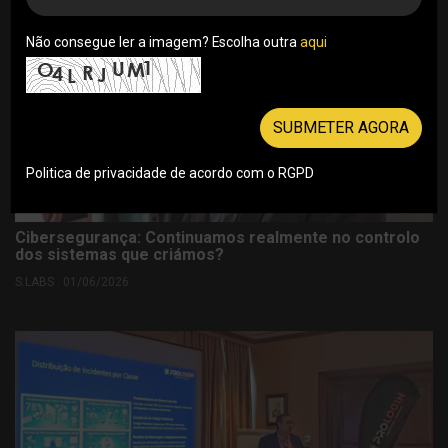
Não consegue ler a imagem? Escolha outra
aqui
SUBMETER AGORA
Politica de privacidade de acordo com o RGPD
Cibersegurança: Continuamos realmente no controlo
dos sistemas que criámos?
S.LABS . 01/06/2026