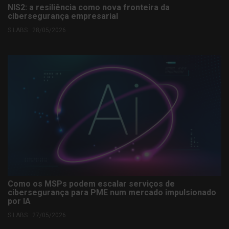
NIS2: a resiliência como nova fronteira da
cibersegurança empresarial
S.LABS . 28/05/2026
Como os MSPs podem escalar serviços de
cibersegurança para PME num mercado impulsionado
por IA
S.LABS . 27/05/2026