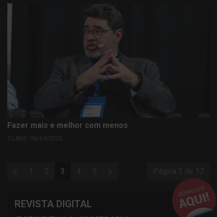
Fazer mais e melhor com menos
S.LABS . 06/04/2026
1
2
3
4
5
Página 3 de 17
REVISTA DIGITAL