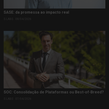
SASE: da promessa ao impacto real
S.LABS . 08/04/2026
SOC: Consolidação de Plataformas ou Best-of-Breed?
S.LABS . 07/04/2026