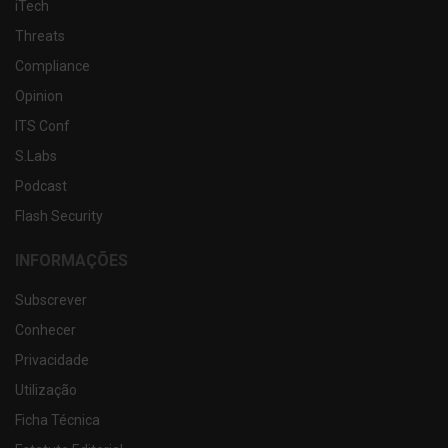
iTech
Threats
Compliance
Opinion
ITS Conf
S.Labs
Podcast
Flash Security
INFORMAÇÕES
Subscrever
Conhecer
Privacidade
Utilização
Ficha Técnica