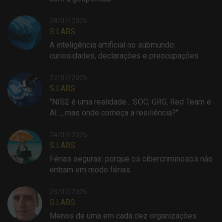
28/07/2026
S.LABS
A inteligência artificial no submundo:
curiosidades, declarações e preocupações
27/07/2026
S.LABS
"NIS2 é uma realidade... SOC, GRG, Red Team e
AI..., mas onde começa a resiliência?"
24/07/2026
S.LABS
Férias seguras: porque os cibercriminosos não
entram em modo férias
23/07/2026
S.LABS
Menos de uma em cada dez organizações