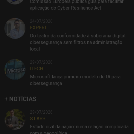
Comissão Europeia publica guia para facilitar
aplicação do Cyber Resilience Act
24/07/2026
EXPERT
Do teatro da conformidade à soberania digital:
cibersegurança sem filtros na administração
local
29/07/2026
ITECH
Microsoft lança primeiro modelo de IA para
cibersegurança
+ NOTÍCIAS
29/07/2026
S.LABS
Estado civil da nação: numa relação complicada
com a geopolítica