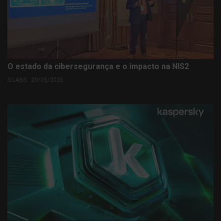
O estado da cibersegurança e o impacto na NIS2
S.LABS . 29/05/2026