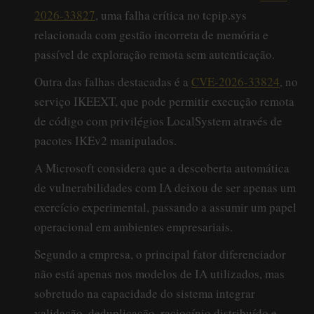
2026-33827
, uma falha crítica no tcpip.sys
relacionada com gestão incorreta de memória e
passível de exploração remota sem autenticação.
Outra das falhas destacadas é a
CVE-2026-33824
, no
serviço IKEEXT, que pode permitir execução remota
de código com privilégios LocalSystem através de
pacotes IKEv2 manipulados.
A Microsoft considera que a descoberta automática
de vulnerabilidades com IA deixou de ser apenas um
exercício experimental, passando a assumir um papel
operacional em ambientes empresariais.
Segundo a empresa, o principal fator diferenciador
não está apenas nos modelos de IA utilizados, mas
sobretudo na capacidade do sistema integrar
validação, deduplicação, raciocínio distribuído e