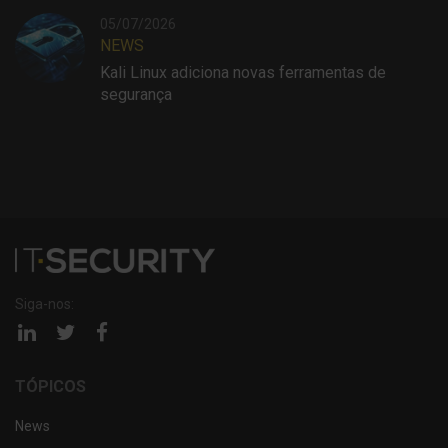
05/07/2026
NEWS
Kali Linux adiciona novas ferramentas de
segurança
Siga-nos:
Página
Página
Página
linkedin
twitter
facebook
TÓPICOS
News