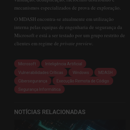
mecanismos especializados de prova de exploração.
O MDASH encontra-se atualmente em utilização
interna pelas equipas de engenharia de segurança da
Microsoft e está a ser testado por um grupo restrito de
clientes em regime de
private preview
.
Microsoft
Inteligência Artificial
Vulnerabilidades Críticas
Windows
MDASH
Cibersegurança
Execução Remota de Código
Segurança Informática
NOTÍCIAS RELACIONADAS