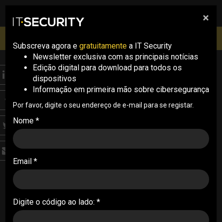
×
pesquisa
pesquisa
Men
IT Security Conference Lisboa: 8 de Outubro 2026 ✔️
Inscrições abertas
Subscreva agora e
gratuitamente
a IT Security
Newsletter exclusiva com as principais notícias
Edição digital para download para todos os
ANALYSIS
dispositivos
Cover
Informação em primeira mão sobre cibersegurança
A morte anunciada da
Por favor, digite o seu endereço de e-mail para se registar.
Nome *
password?
As contas pessoais e profissionais de serviços
baseados na Internet dependem de, pelo
Email *
menos, uma palavra-passe. Com o aumento das
preocupações em torno da cibersegurança,
urge pensar no futuro e se esse futuro passa
Digite o código ao lado: *
por existir uma alternativa viável à password