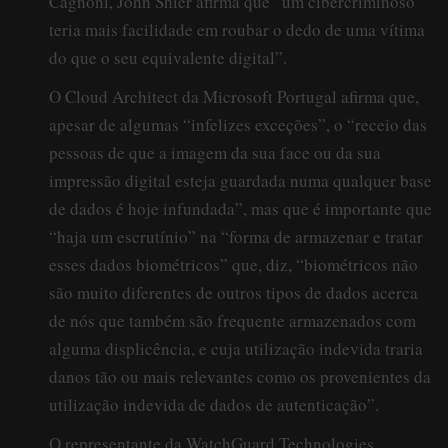
Cagnoni, John Shier afirma que “um cibercriminoso
teria mais facilidade em roubar o dedo de uma vítima
do que o seu equivalente digital”.
O Cloud Architect da Microsoft Portugal afirma que,
apesar de algumas “infelizes exceções”, o “receio das
pessoas de que a imagem da sua face ou da sua
impressão digital esteja guardada numa qualquer base
de dados é hoje infundada”, mas que é importante que
“haja um escrutínio” na “forma de armazenar e tratar
esses dados biométricos” que, diz, “biométricos não
são muito diferentes de outros tipos de dados acerca
de nós que também são frequente armazenados com
alguma displicência, e cuja utilização indevida traria
danos tão ou mais relevantes como os provenientes da
utilização indevida de dados de autenticação”.
O representante da WatchGuard Technologies