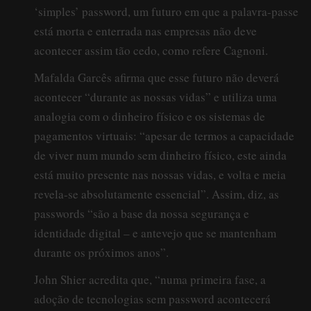
‘simples’ password, um futuro em que a palavra-passe
está morta e enterrada nas empresas não deve
acontecer assim tão cedo, como refere Cagnoni.
Mafalda Garcês afirma que esse futuro não deverá
acontecer “durante as nossas vidas” e utiliza uma
analogia com o dinheiro físico e os sistemas de
pagamentos virtuais: “apesar de termos a capacidade
de viver num mundo sem dinheiro físico, este ainda
está muito presente nas nossas vidas, e volta e meia
revela-se absolutamente essencial”. Assim, diz, as
passwords “são a base da nossa segurança e
identidade digital – e antevejo que se mantenham
durante os próximos anos”.
John Shier acredita que, “numa primeira fase, a
adoção de tecnologias sem password acontecerá