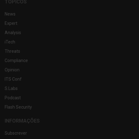
TÓPICOS
News
Expert
Analysis
iTech
Threats
Compliance
Opinion
ITS Conf
S.Labs
Podcast
Flash Security
INFORMAÇÕES
Subscrever