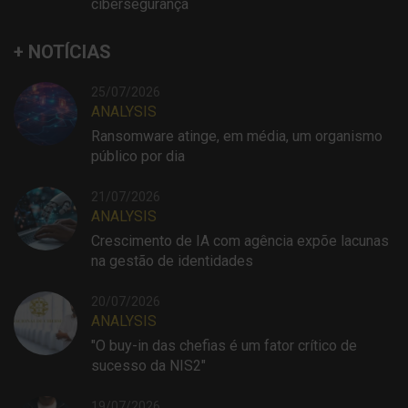
cibersegurança
+ NOTÍCIAS
25/07/2026
ANALYSIS
Ransomware atinge, em média, um organismo
público por dia
21/07/2026
ANALYSIS
Crescimento de IA com agência expõe lacunas
na gestão de identidades
20/07/2026
ANALYSIS
"O buy-in das chefias é um fator crítico de
sucesso da NIS2"
19/07/2026