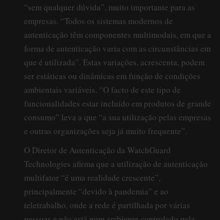
“sem qualquer dúvida”, muito importante para as
empresas. “Todos os sistemas modernos de
autenticação têm componentes multimodais, em que a
forma de autenticação varia com as circunstâncias em
que é utilizada”. Estas variações, acrescenta, podem
ser estáticas ou dinâmicas em função de condições
ambientais variáveis. “O facto de este tipo de
funcionalidades estar incluído em produtos de grande
consumo” leva a que “a sua utilização pelas empresas
e outras organizações seja já muito frequente”.
O Diretor de Autenticação da WatchGuard
Technologies afirma que a utilização de autenticação
multifator “é uma realidade crescente”,
principalmente “devido à pandemia” e ao
teletrabalho, onde a rede é partilhada por várias
pessoas e não está num ambiente controlado pela