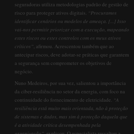
seguradoras utiliza metodologias padrão de gestão de
risco para proteger ativos digitais.
“Procuramos
identificar cenários ou modelos de ameaça. [...] Isso
vai-nos permitir priorizar com a execução, mapeando
estes riscos ou estes controlos com os meus ativos
críticos”
, afirmou. Acrescentou também que ao
antecipar riscos, deve adotar-se práticas que garantem
a segurança sem comprometer os objetivos de
negócio.
Nuno Medeiros, por sua vez, salientou a importância
da ciber-resiliência no setor da energia, com foco na
continuidade do fornecimento de eletricidade.
“A
resiliência está muito mais orientada, não à proteção
de sistemas e dados, mas sim à proteção daquela que
é a atividade crítica desempenhada pela
organização”
, explicou. O especialista ressaltou a