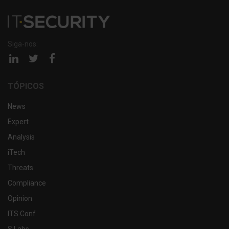
Siga-nos:
Página
Página
Página
linkedin
twitter
facebook
TÓPICOS
News
Expert
Analysis
iTech
Threats
Compliance
Opinion
ITS Conf