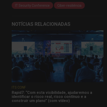
IT Security Conference
Ciber-resiliência
NOTÍCIAS RELACIONADAS
ITS CONF
Rapid7: “Com esta visibilidade, ajudaremos a
identificar o risco real, risco contínuo e a
construir um plano” (com vídeo)