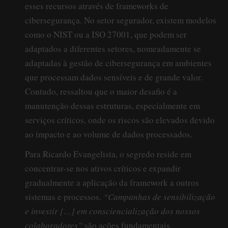
esses recursos através de frameworks de
cibersegurança. No setor segurador, existem modelos
como o NIST ou a ISO 27001, que podem ser
adaptados a diferentes setores, nomeadamente se
adaptadas à gestão de cibersegurança em ambientes
que processam dados sensíveis e de grande valor.
Contudo, ressaltou que o maior desafio é a
manutenção dessas estruturas, especialmente em
serviços críticos, onde os riscos são elevados devido
ao impacto e ao volume de dados processados.
Para Ricardo Evangelista, o segredo reside em
concentrar-se nos ativos críticos e expandir
gradualmente a aplicação da framework a outros
sistemas e processos.
“Campanhas de sensibilização
e investir […] em consciencialização dos nossos
colaboradores”
são ações fundamentais,