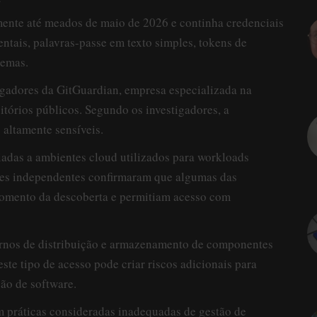
amente até meados de maio de 2026 e continha credenciais
ntais, palavras-passe em texto simples, tokens de
temas.
tigadores da GitGuardian, empresa especializada na
tórios públicos. Segundo os investigadores, a
 altamente sensíveis.
iadas a ambientes cloud utilizados para workloads
res independentes confirmaram que algumas das
omento da descoberta e permitiam acesso com
ternos de distribuição e armazenamento de componentes
este tipo de acesso pode criar riscos adicionais para
ão de software.
m práticas consideradas inadequadas de gestão de