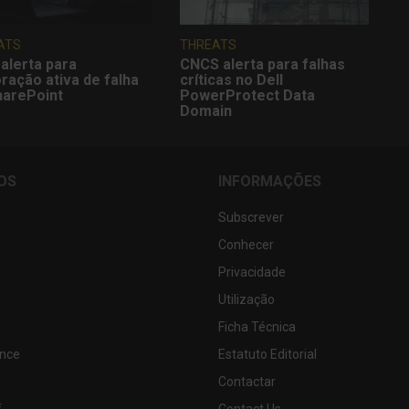
ATS
THREATS
alerta para
CNCS alerta para falhas
ração ativa de falha
críticas no Dell
harePoint
PowerProtect Data
Domain
OS
INFORMAÇÕES
Subscrever
Conhecer
Privacidade
Utilização
Ficha Técnica
nce
Estatuto Editorial
Contactar