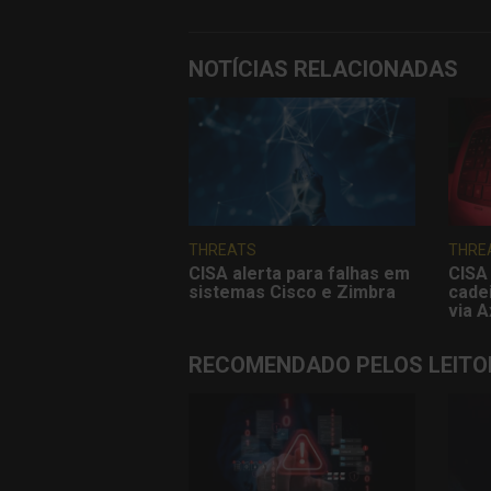
NOTÍCIAS RELACIONADAS
THREATS
THRE
CISA alerta para falhas em
CISA 
sistemas Cisco e Zimbra
cade
via A
RECOMENDADO PELOS LEITO