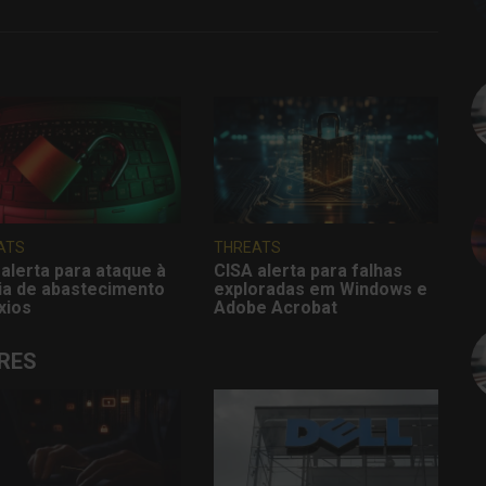
ATS
THREATS
alerta para ataque à
CISA alerta para falhas
ia de abastecimento
exploradas em Windows e
xios
Adobe Acrobat
RES