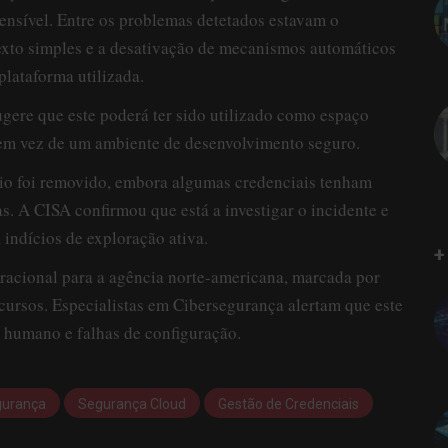
ensível. Entre os problemas detetados estavam o
exto simples e a desativação de mecanismos automáticos
plataforma utilizada.
sugere que este poderá ter sido utilizado como espaço
, em vez de um ambiente de desenvolvimento seguro.
rio foi removido, embora algumas credenciais tenham
s. A CISA confirmou que está a investigar o incidente e
 indícios de exploração ativa.
+
racional para a agência norte-americana, marcada por
ecursos. Especialistas em Cibersegurança alertam que este
o humano e falhas de configuração.
gurança
Segurança Cloud
Gestão de Credenciais