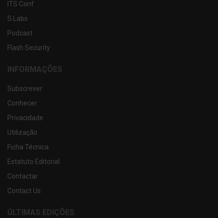
ITS Conf
S.Labs
Podcast
Flash Security
INFORMAÇÕES
Subscrever
Conhecer
Privacidade
Utilização
Ficha Técnica
Estatuto Editorial
Contactar
Contact Us
ÚLTIMAS EDIÇÕES