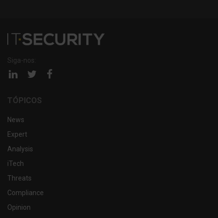
Siga-nos:
Página
Página
Página
linkedin
twitter
facebook
TÓPICOS
News
Expert
Analysis
iTech
Threats
Compliance
Opinion