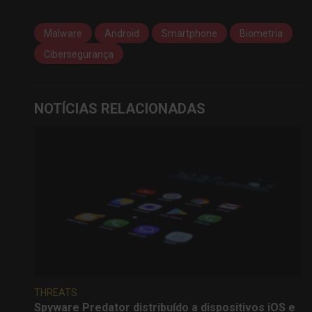
Malware
Android
Smartphone
Biometria
Cibersegurança
NOTÍCIAS RELACIONADAS
THREATS
Spyware Predator distribuído a dispositivos iOS e