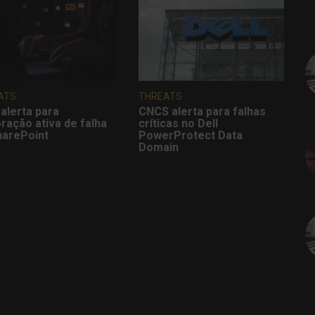
ATS
THREATS
alerta para
CNCS alerta para falhas
ração ativa de falha
críticas no Dell
harePoint
PowerProtect Data
Domain