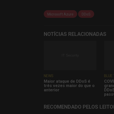
Microsoft Azure
DDoS
NOTÍCIAS RELACIONADAS
NEWS
BLUE
Maior ataque de DDoS é
COVI
três vezes maior do que o
gran
anterior
DDoS
pass
RECOMENDADO PELOS LEITO