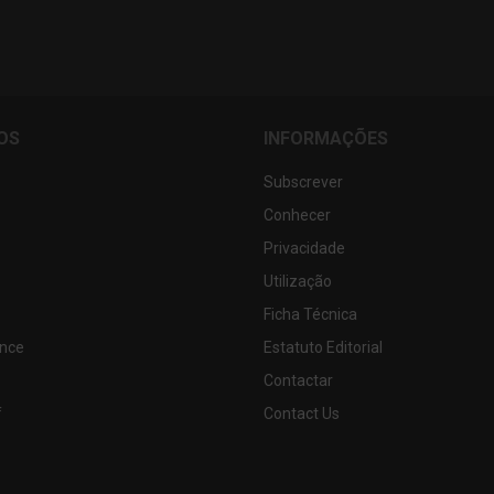
OS
INFORMAÇÕES
Subscrever
Conhecer
Privacidade
Utilização
Ficha Técnica
nce
Estatuto Editorial
Contactar
f
Contact Us