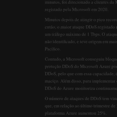
minutos, foi direcionado a clientes da
registado pela Microsoft em 2020.
Minutos depois de atingir o pico recor
então, o maior ataque DDoS registado n
um tráfego máximo de 1 Tbps. O ataque
não identificado, e teve origem em mais
Pacífico.
Contudo, a Microsoft conseguiu bloque
proteção DDoS do Microsoft Azure pode
DDoS, pelo que com essa capacidade, é
maciço. Além disso, para implementar 
DDoS do Azure monitoriza continuament
O número de ataques de DDoS tem vindo
que, em relação ao último trimestre d
plataforma Azure aumentou 25%.