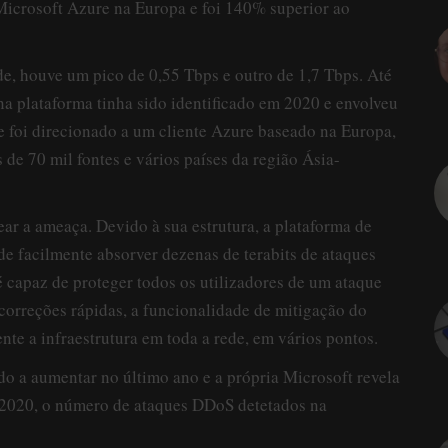
 Microsoft Azure na Europa e foi 140% superior ao
de, houve um pico de 0,55 Tbps e outro de 1,7 Tbps. Até
a plataforma tinha sido identificado em 2020 e envolveu
 foi direcionado a um cliente Azure baseado na Europa,
 de 70 mil fontes e vários países da região Ásia-
ar a ameaça. Devido à sua estrutura, a plataforma de
 facilmente absorver dezenas de terabits de ataques
 capaz de proteger todos os utilizadores de um ataque
correções rápidas, a funcionalidade de mitigação do
e a infraestrutura em toda a rede, em vários pontos.
 a aumentar no último ano e a própria Microsoft revela
e 2020, o número de ataques DDoS detetados na