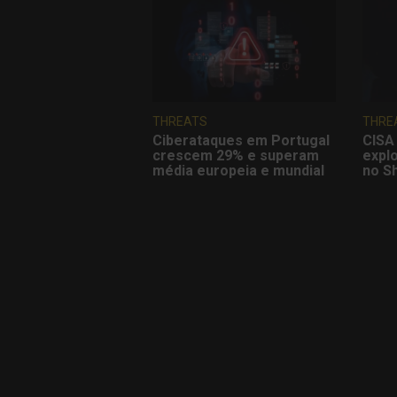
THREATS
THRE
Ciberataques em Portugal
CISA 
crescem 29% e superam
explo
média europeia e mundial
no S