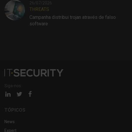
26/07/2026
THREATS
Campanha distribui trojan através de falso
software
Siga-nos:
Página
Página
Página
linkedin
twitter
facebook
TÓPICOS
News
Expert