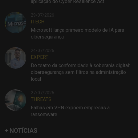
aplicação do Cyber Resilience Act
29/07/2026
ITECH
Microsoft lança primeiro modelo de IA para
cibersegurança
24/07/2026
EXPERT
Do teatro da conformidade à soberania digital:
cibersegurança sem filtros na administração
local
27/07/2026
THREATS
Falhas em VPN expõem empresas a
ransomware
+ NOTÍCIAS