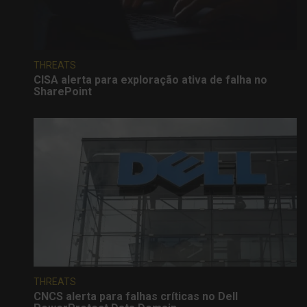
THREATS
CISA alerta para exploração ativa de falha no
SharePoint
THREATS
CNCS alerta para falhas críticas no Dell