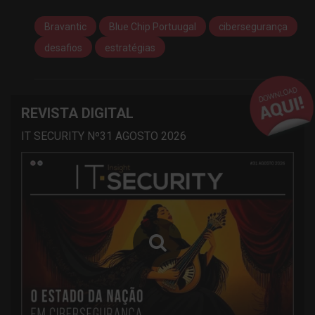
Bravantic
Blue Chip Portuugal
cibersegurança
desafios
estratégias
REVISTA DIGITAL
IT SECURITY Nº31 AGOSTO 2026