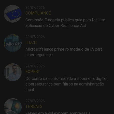
30/07/2026
COMPLIANCE
Comissão Europeia publica guia para facilitar
aplicação do Cyber Resilience Act
29/07/2026
ITECH
Microsoft lança primeiro modelo de IA para
cibersegurança
24/07/2026
EXPERT
Do teatro da conformidade à soberania digital:
cibersegurança sem filtros na administração
local
27/07/2026
THREATS
Falhas em VPN expõem empresas a