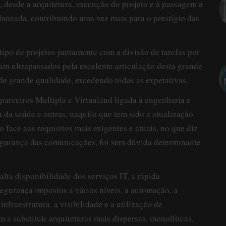
 desde a arquitetura, execução do projeto e à passagem a
laneada, contribuindo uma vez mais para o prestígio das
tipo de projetos juntamente com a divisão de tarefas por
am ultrapassados pela excelente articulação desta grande
de grande qualidade, excedendo todas as expetativas.
parceiros Multipla e Virtualand ligada à engenharia e
a da saúde e outras, naquilo que tem sido a atualização
o face aos requisitos mais exigentes e atuais, no que diz
segurança das comunicações, foi sem dúvida determinante
lta disponibilidade dos serviços IT, a rápida
segurança impostos a vários níveis, a automação, a
nfraestrutura, a visibilidade e a utilização de
 a substituir arquiteturas mais dispersas, monolíticas,