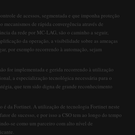
controle de acessos, segmentada e que imponha proteção
ndo mecanismos de rápida convergência através de
cia da rede por MC-LAG, são o caminho a seguir,
mplificação da operação, a visibilidade sobre as ameaças
igar, por exemplo recorrendo à automação, sejam
ão for implementada e gerida recorrendo à utilização
ional, a especialização tecnológica necessária para o
ratégia, que tem sido digna de grande reconhecimento
o é da Fortinet. A utilização de tecnologia Fortinet neste
m fator de sucesso, e por isso a CSO tem ao longo do tempo
indo-se como um parceiro com alto nível de
icante.