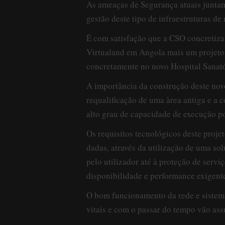
As ameaças de Segurança atuais juntam
gestão deste tipo de infraestruturas de
É com satisfação que a CSO concretiza
Virtualand em Angola mais um projeto 
concretamente no novo Hospital Sanat
A importância da construção deste nov
requalificação de uma àrea antiga e a 
alto grau de capacidade de execução po
Os requisitos tecnológicos deste proje
dadas, através da utilização de uma so
pelo utilizador até à proteção de serv
disponibilidade e performance exigent
O bom funcionamento da rede e sistem
vitais e com o passar do tempo vão as