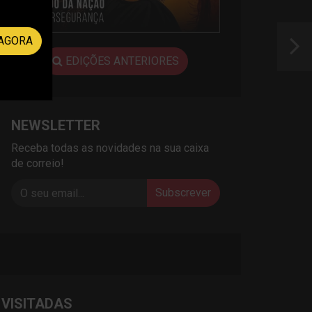
AGORA
EDIÇÕES ANTERIORES
NEWSLETTER
Receba todas as novidades na sua caixa
de correio!
Subscrever
 VISITADAS