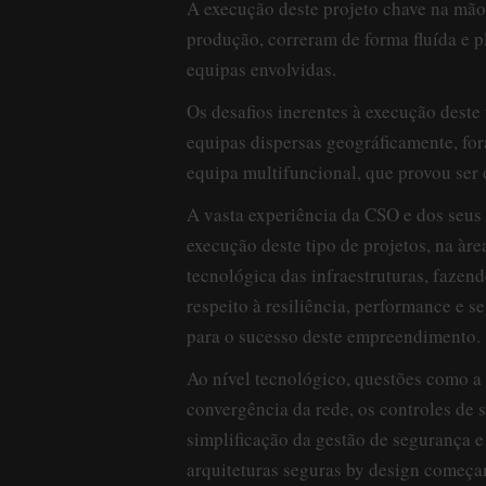
A execução deste projeto chave na mão,
produção, correram de forma fluída e p
equipas envolvidas.
Os desafios inerentes à execução deste 
equipas dispersas geográficamente, for
equipa multifuncional, que provou ser 
A vasta experiência da CSO e dos seus 
execução deste tipo de projetos, na àre
tecnológica das infraestruturas, fazend
respeito à resiliência, performance e 
para o sucesso deste empreendimento.
Ao nível tecnológico, questões como a a
convergência da rede, os controles de 
simplificação da gestão de segurança e i
arquiteturas seguras by design começam