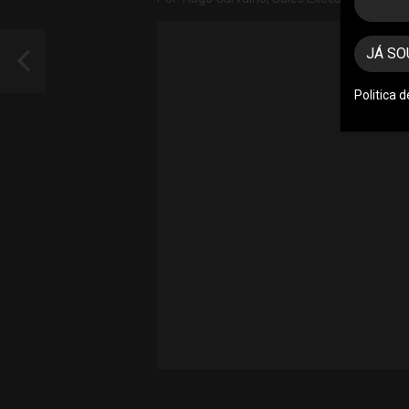
JÁ SO
Politica 