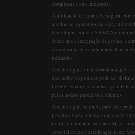
complexas e não integradas.
A utilização de uma rede segura, com 
a todos os segmentos de rede, utiliza
tecnologias como o SD-WAN e redundân
desde que a integração da gestão, a si
de segurança e a capacidade de as mit
utilizadas.
A tecnologia é uma ferramenta que se n
das melhores práticas pode ser disfunc
fazer é sem dúvida a nossa grande est
pelos nossos parceiros e clientes.
A tecnologia escolhida para este projet
projeto e neste tipo de soluções foi u
reforçado também esta parceria, assum
especialização e certificação neste fabr