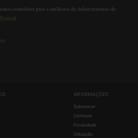
mos contribuir para a melhoria de infraestruturas de
@cso.pt
CSO
OS
INFORMAÇÕES
Subscrever
Conhecer
Privacidade
Utilização