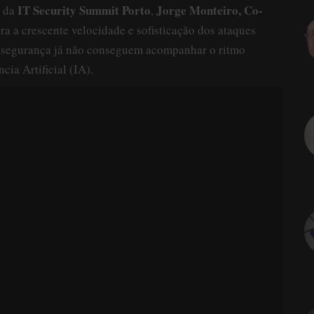
IT Security Summit Porto
Jorge Monteiro, Co-
s da
,
ara a crescente velocidade e sofisticação dos ataques
e segurança já não conseguem acompanhar o ritmo
cia Artificial (IA).