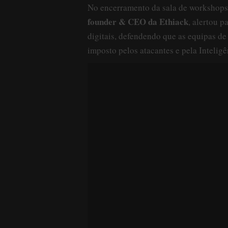
No encerramento da sala de workshop
founder & CEO da Ethiack
, alertou p
digitais, defendendo que as equipas d
imposto pelos atacantes e pela Inteligên