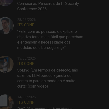
Conheça os Parceiros da IT Security
Conference 2026
28/05/2026
ITS CONF
“Falar com as pessoas e explicar o
objetivo torna mais fácil que percebam
e entendam a necessidade das
medidas de cibersegurança”
15/05/2026
ITS CONF
Splunk: “Em termos de deteção, não
usamos LLM porque a janela de
contexto para os modelos é muito
curta” (com vídeo)
14/05/2026
ITS CONF
PwC: “Se usamos a IA no ataque,