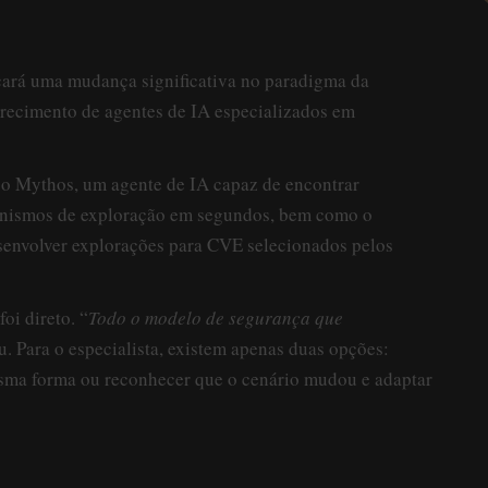
ará uma mudança significativa no paradigma da
recimento de agentes de IA especializados em
 o Mythos, um agente de IA capaz de encontrar
canismos de exploração em segundos, bem como o
envolver explorações para CVE selecionados pelos
oi direto. “
Todo o modelo de segurança que
ou. Para o especialista, existem apenas duas opções:
esma forma ou reconhecer que o cenário mudou e adaptar