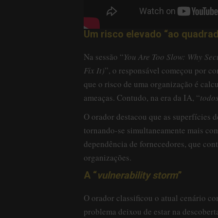
Um risco elevado “ao quadra
Na sessão “
You Are Too Slow: Why Secu
Fix It)
”, o responsável começou por co
que o risco de uma organização é calcul
ameaças. Contudo, na era da IA, “
todos
O orador destacou que as superfícies d
tornando-se simultaneamente mais comp
dependência de fornecedores, que cont
organizações.
A “
vulnerability storm
”
O orador classificou o atual cenário c
problema deixou de estar na descoberta