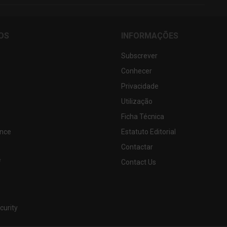
OS
INFORMAÇÕES
Subscrever
Conhecer
Privacidade
Utilização
Ficha Técnica
nce
Estatuto Editorial
Contactar
f
Contact Us
curity