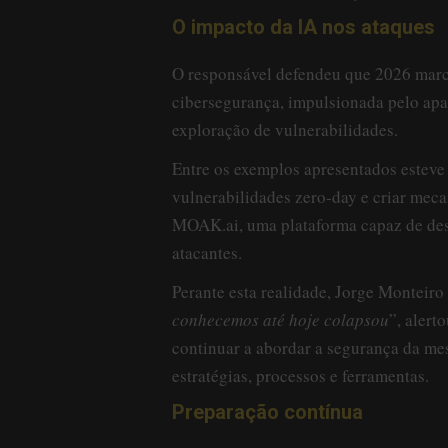
O impacto da IA nos ataques
O responsável defendeu que 2026 marc
cibersegurança, impulsionada pelo apa
exploração de vulnerabilidades.
Entre os exemplos apresentados esteve
vulnerabilidades zero-day e criar me
MOAK.ai, uma plataforma capaz de des
atacantes.
Perante esta realidade, Jorge Monteiro f
conhecemos até hoje colapsou
”, alert
continuar a abordar a segurança da m
estratégias, processos e ferramentas.
Preparação contínua