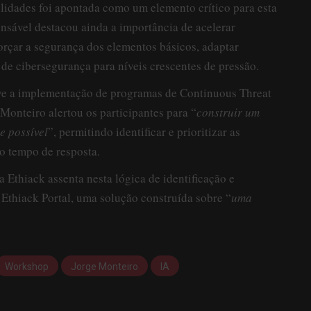
lidades foi apontada como um elemento crítico para esta
onsável destacou ainda a importância de acelerar
forçar a segurança dos elementos básicos, adaptar
 de cibersegurança para níveis crescentes de pressão.
ve a implementação de programas de Continuous Threat
nteiro alertou os participantes para “
construir um
 possível
”, permitindo identificar e prioritizar as
 o tempo de resposta.
Ethiack assenta nesta lógica de identificação e
o Ethiack Portal, uma solução construída sobre “
uma
Workshop
Jorge Monteiro
IA