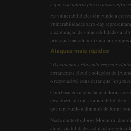
é que isso aporta para a nossa infraes
As vulnerabilidades têm vindo a cresce
vulnerabilidades zero-day representa
a exploração de vulnerabilidades a ult
principal método utilizado por grupos 
Ataques mais rápidos
“
Os atacantes são cada vez mais rápid
ferramentas cloud e soluções de IA am
o responsável considerar que “
as jane
Com base em dados da plataforma zerod
descoberta de uma vulnerabilidade e a 
que tem vindo a diminuir de forma cons
Neste contexto, Jorge Monteiro identif
atual: visibilidade, validação e velocid