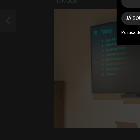
11/05/2026
JÁ SO
Politica 