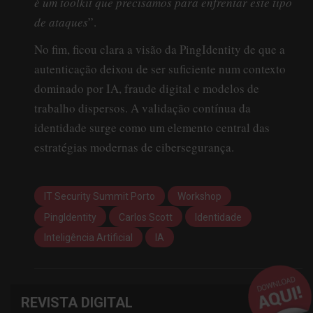
é um toolkit que precisamos para enfrentar este tipo
de ataques
”.
No fim, ficou clara a visão da PingIdentity de que a
autenticação deixou de ser suficiente num contexto
dominado por IA, fraude digital e modelos de
trabalho dispersos. A validação contínua da
identidade surge como um elemento central das
estratégias modernas de cibersegurança.
IT Security Summit Porto
Workshop
PingIdentity
Carlos Scott
Identidade
Inteligência Artificial
IA
REVISTA DIGITAL