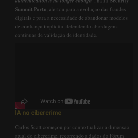
IT Security
authentication is no longer enough
”, na
Summit Porto
, alertou para a evolução das fraudes
digitais e para a necessidade de abandonar modelos
de confiança implícita, defendendo abordagens
contínuas de validação de identidade.
IA no cibercrime
Carlos Scott começou por contextualizar a dimensão
atual do cibercrime, recorrendo a dados do Fórum