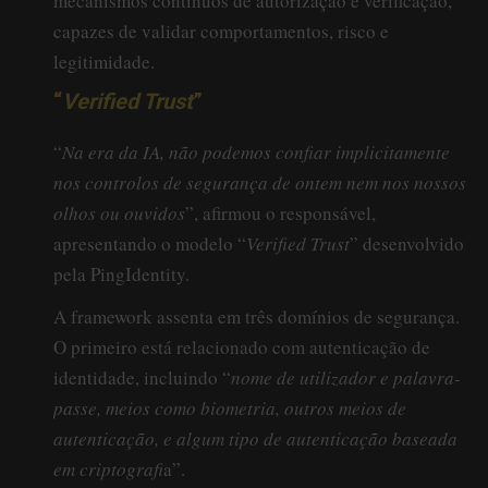
mecanismos contínuos de autorização e verificação,
capazes de validar comportamentos, risco e
legitimidade.
“
Verified Trust
”
“
Na era da IA, não podemos confiar implicitamente
nos controlos de segurança de ontem nem nos nossos
olhos ou ouvidos
”, afirmou o responsável,
apresentando o modelo “
Verified Trust
” desenvolvido
pela PingIdentity.
A framework assenta em três domínios de segurança.
O primeiro está relacionado com autenticação de
identidade, incluindo “
nome de utilizador e palavra-
passe, meios como biometria, outros meios de
autenticação, e algum tipo de autenticação baseada
em criptografi
a”.