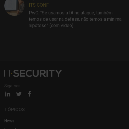
ITS CONF
PwC: “Se usamos a IA no ataque, também
temos de usar na defesa, não temos a mínima
hipótese” (com vídeo)
Siga-nos:
Página
Página
Página
linkedin
twitter
facebook
TÓPICOS
News