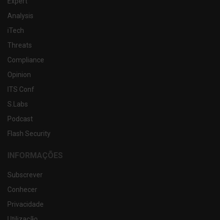
Expert
Analysis
iTech
Threats
Compliance
Opinion
ITS Conf
S.Labs
Podcast
Flash Security
INFORMAÇÕES
Subscrever
Conhecer
Privacidade
Utilização