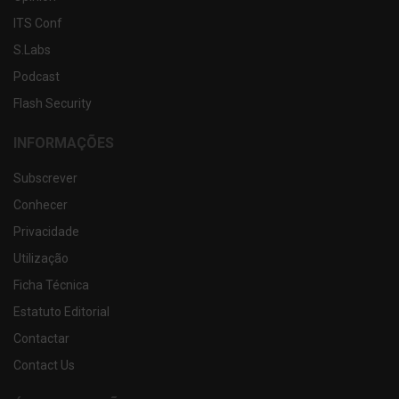
ITS Conf
S.Labs
Podcast
Flash Security
INFORMAÇÕES
Subscrever
Conhecer
Privacidade
Utilização
Ficha Técnica
Estatuto Editorial
Contactar
Contact Us