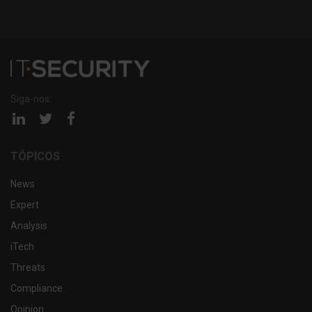
Siga-nos:
Página
Página
Página
linkedin
twitter
facebook
TÓPICOS
News
Expert
Analysis
iTech
Threats
Compliance
Opinion