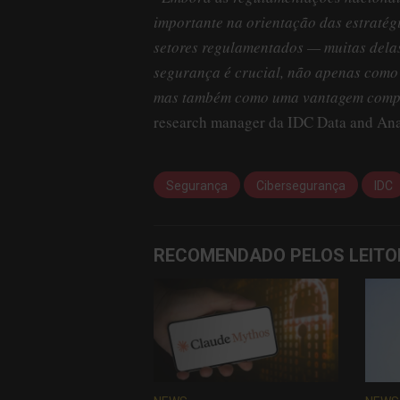
importante na orientação das estraté
setores regulamentados — muitas dela
segurança é crucial, não apenas como
mas também como uma vantagem compe
research manager da IDC Data and Ana
Segurança
Cibersegurança
IDC
RECOMENDADO PELOS LEITO