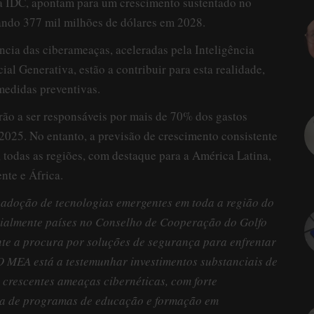
 IDC, apontam para um crescimento sustentado no
ando 377 mil milhões de dólares em 2028.
cia das ciberameaças, aceleradas pela Inteligência
icial Generativa, estão a contribuir para esta realidade,
medidas preventivas.
ão a ser responsáveis por mais de 70% dos gastos
2025. No entanto, a previsão de crescimento consistente
 todas as regiões, com destaque para a América Latina,
nte e África.
a adoção de tecnologias emergentes em toda a região do
ialmente países no Conselho de Cooperação do Golfo
e a procura por soluções de segurança para enfrentar
O MEA está a testemunhar investimentos substanciais de
crescentes ameaças cibernéticas, com forte
ia de programas de educação e formação em