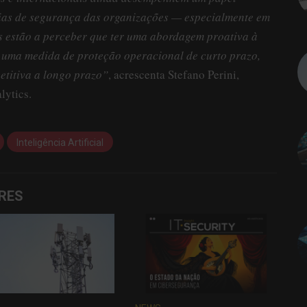
gias de segurança das organizações — especialmente em
s estão a perceber que ter uma abordagem proativa à
 uma medida de proteção operacional de curto prazo,
titiva a longo prazo”
, acrescenta Stefano Perini,
lytics.
Inteligência Artificial
RES