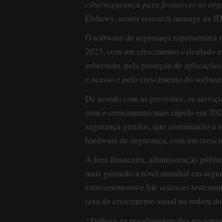
cibersegurança para fortalecer as org
Elshewy, senior research manage da ID
O software de segurança representará
2025, com um crescimento calculado e
sobretudo, pela proteção de aplicações
e acesso e pelo crescimento do softwa
De acordo com as previsões, os serviç
com o crescimento mais rápido em 202
segurança geridos, que continuarão a s
hardware de segurança, com um crescim
A área financeira, administração públi
mais gastarão a nível mundial em segur
entretenimento e life sciences testem
taxa de crescimento anual na ordem do
“Embora as regulamentações nacionai