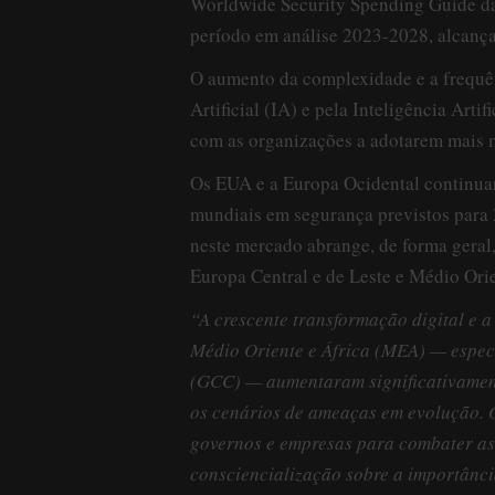
Worldwide Security Spending Guide da
período em análise 2023-2028, alcanç
O aumento da complexidade e a frequên
Artificial (IA) e pela Inteligência Artif
com as organizações a adotarem mais 
Os EUA e a Europa Ocidental continuar
mundiais em segurança previstos para 
neste mercado abrange, de forma geral,
Europa Central e de Leste e Médio Orie
“A crescente transformação digital e 
Médio Oriente e África (MEA) — espec
(GCC) — aumentaram significativament
os cenários de ameaças em evolução. 
governos e empresas para combater as 
consciencialização sobre a importânc