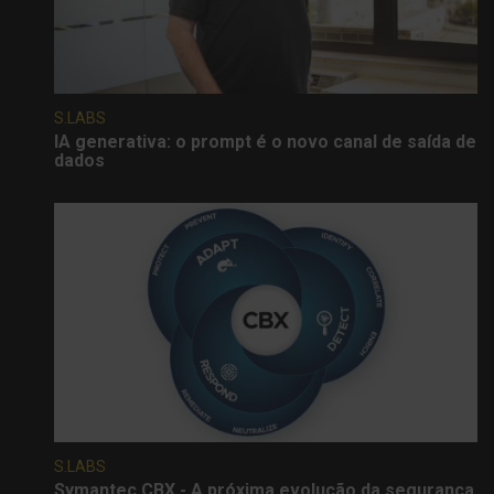
S.LABS
IA generativa: o prompt é o novo canal de saída de
dados
S.LABS
Symantec CBX - A próxima evolução da segurança