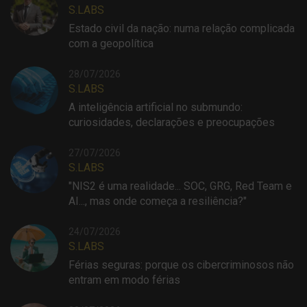
S.LABS
Estado civil da nação: numa relação complicada
com a geopolítica
28/07/2026
S.LABS
A inteligência artificial no submundo:
curiosidades, declarações e preocupações
27/07/2026
S.LABS
"NIS2 é uma realidade... SOC, GRG, Red Team e
AI..., mas onde começa a resiliência?"
24/07/2026
S.LABS
Férias seguras: porque os cibercriminosos não
entram em modo férias