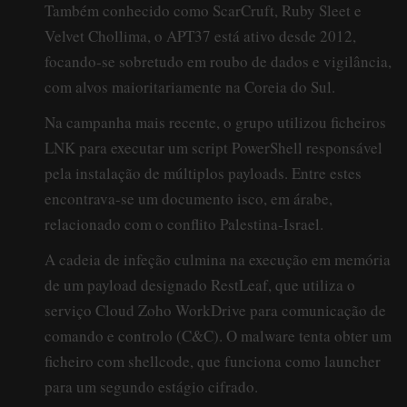
Também conhecido como ScarCruft, Ruby Sleet e
Velvet Chollima, o APT37 está ativo desde 2012,
focando-se sobretudo em roubo de dados e vigilância,
com alvos maioritariamente na Coreia do Sul.
Na campanha mais recente, o grupo utilizou ficheiros
LNK para executar um script PowerShell responsável
pela instalação de múltiplos payloads. Entre estes
encontrava-se um documento isco, em árabe,
relacionado com o conflito Palestina-Israel.
A cadeia de infeção culmina na execução em memória
de um payload designado RestLeaf, que utiliza o
serviço Cloud Zoho WorkDrive para comunicação de
comando e controlo (C&C). O malware tenta obter um
ficheiro com shellcode, que funciona como launcher
para um segundo estágio cifrado.