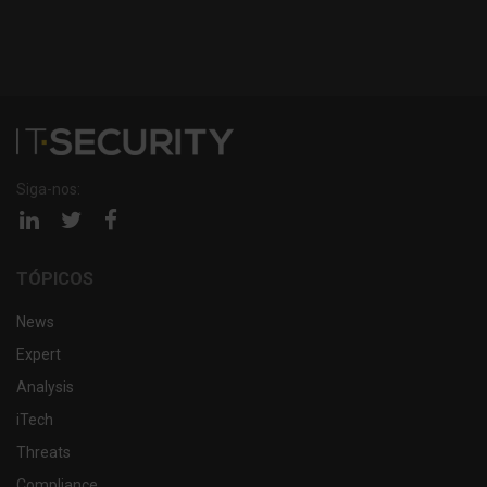
Siga-nos:
Página
Página
Página
linkedin
twitter
facebook
TÓPICOS
News
Expert
Analysis
iTech
Threats
Compliance