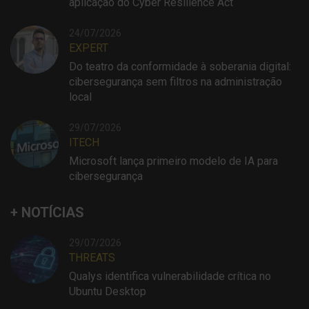
aplicação do Cyber Resilience Act
24/07/2026
EXPERT
Do teatro da conformidade à soberania digital:
cibersegurança sem filtros na administração
local
29/07/2026
ITECH
Microsoft lança primeiro modelo de IA para
cibersegurança
+ NOTÍCIAS
29/07/2026
THREATS
Qualys identifica vulnerabilidade crítica no
Ubuntu Desktop