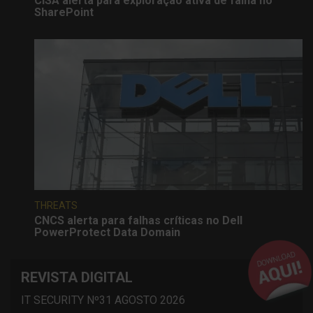
CISA alerta para exploração ativa de falha no
SharePoint
THREATS
CNCS alerta para falhas críticas no Dell
PowerProtect Data Domain
REVISTA DIGITAL
IT SECURITY Nº31 AGOSTO 2026