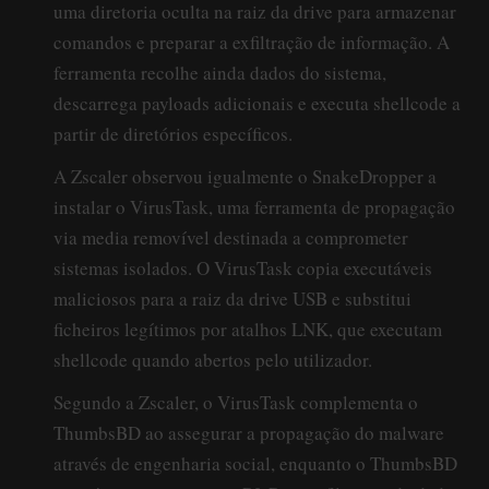
uma diretoria oculta na raiz da drive para armazenar
comandos e preparar a exfiltração de informação. A
ferramenta recolhe ainda dados do sistema,
descarrega payloads adicionais e executa shellcode a
partir de diretórios específicos.
A Zscaler observou igualmente o SnakeDropper a
instalar o VirusTask, uma ferramenta de propagação
via media removível destinada a comprometer
sistemas isolados. O VirusTask copia executáveis
maliciosos para a raiz da drive USB e substitui
ficheiros legítimos por atalhos LNK, que executam
shellcode quando abertos pelo utilizador.
Segundo a Zscaler, o VirusTask complementa o
ThumbsBD ao assegurar a propagação do malware
através de engenharia social, enquanto o ThumbsBD