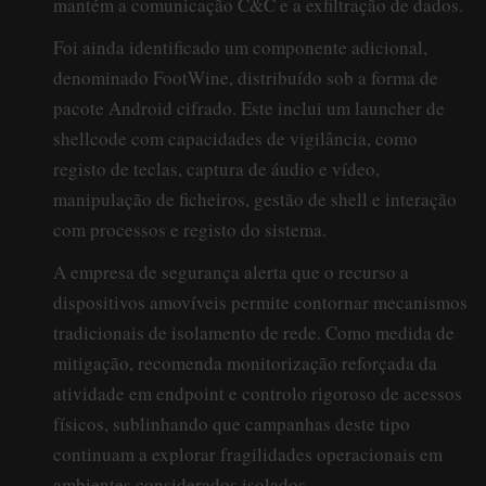
mantém a comunicação C&C e a exfiltração de dados.
Foi ainda identificado um componente adicional,
denominado FootWine, distribuído sob a forma de
pacote Android cifrado. Este inclui um launcher de
shellcode com capacidades de vigilância, como
registo de teclas, captura de áudio e vídeo,
manipulação de ficheiros, gestão de shell e interação
com processos e registo do sistema.
A empresa de segurança alerta que o recurso a
dispositivos amovíveis permite contornar mecanismos
tradicionais de isolamento de rede. Como medida de
mitigação, recomenda monitorização reforçada da
atividade em endpoint e controlo rigoroso de acessos
físicos, sublinhando que campanhas deste tipo
continuam a explorar fragilidades operacionais em
ambientes considerados isolados.