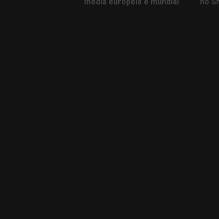
média europeia e mundial
no S