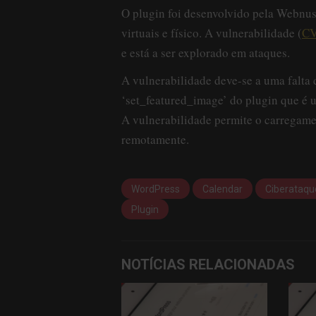
O plugin foi desenvolvido pela Webnus e
virtuais e físico. A vulnerabilidade (
CV
e está a ser explorado em ataques.
A vulnerabilidade deve-se a uma falta 
‘set_featured_image’ do plugin que é ut
A vulnerabilidade permite o carregamen
remotamente.
WordPress
Calendar
Ciberataqu
Plugin
NOTÍCIAS RELACIONADAS