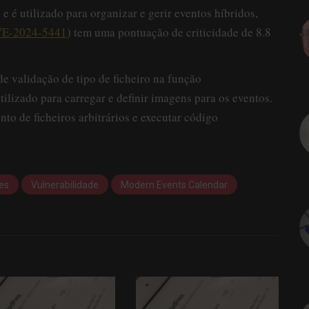
 é utilizado para organizar e gerir eventos híbridos,
E-2024-5441
) tem uma pontuação de criticidade de 8.8
de validação de tipo de ficheiro na função
ilizado para carregar e definir imagens para os eventos.
to de ficheiros arbitrários e executar código
es
Vulnerabilidade
Modern Events Calendar