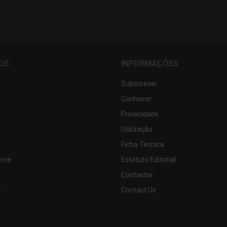
OS
INFORMAÇÕES
Subscrever
Conhecer
Privacidade
Utilização
Ficha Técnica
nce
Estatuto Editorial
Contactar
f
Contact Us