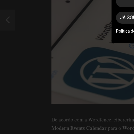
JÁ SO
Politica 
De acordo com a Wordfence, cibercrimi
Modern Events Calendar
Word
para o