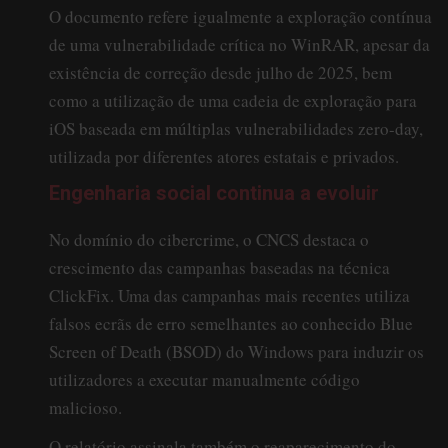
O documento refere igualmente a exploração contínua
de uma vulnerabilidade crítica no WinRAR, apesar da
existência de correção desde julho de 2025, bem
como a utilização de uma cadeia de exploração para
iOS baseada em múltiplas vulnerabilidades zero-day,
utilizada por diferentes atores estatais e privados.
Engenharia social continua a evoluir
No domínio do cibercrime, o CNCS destaca o
crescimento das campanhas baseadas na técnica
ClickFix. Uma das campanhas mais recentes utiliza
falsos ecrãs de erro semelhantes ao conhecido Blue
Screen of Death (BSOD) do Windows para induzir os
utilizadores a executar manualmente código
malicioso.
O relatório assinala também o reaparecimento do