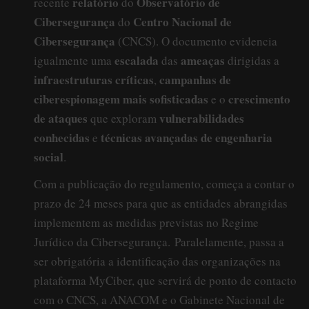
relatório
Observatório de
recente
do
Cibersegurança
Centro Nacional de
do
Cibersegurança
(CNCS). O documento evidencia
escalada
ameaças
igualmente uma
das
dirigidas a
infraestruturas críticas
campanhas de
,
ciberespionagem mais sofisticadas
crescimento
e o
de ataques
vulnerabilidades
que exploram
conhecidas
técnicas avançadas de engenharia
e
social
.
Com a publicação do regulamento, começa a contar o
prazo de 24 meses para que as entidades abrangidas
implementem as medidas previstas no Regime
Jurídico da Cibersegurança.
Paralelamente, passa a
ser obrigatória a identificação das organizações na
plataforma MyCiber, que servirá de ponto de contacto
com o CNCS, a ANACOM e o Gabinete Nacional de