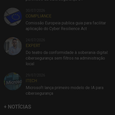
30/07/2026
COMPLIANCE
Comissão Europeia publica guia para facilitar
aplicação do Cyber Resilience Act
24/07/2026
EXPERT
Do teatro da conformidade à soberania digital:
cibersegurança sem filtros na administração
local
29/07/2026
ITECH
Microsoft lança primeiro modelo de IA para
cibersegurança
+ NOTÍCIAS