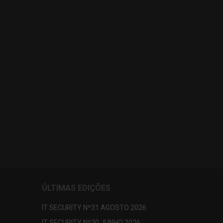
ÚLTIMAS EDIÇÕES
IT SECURITY Nº31 AGOSTO 2026
IT SECURITY Nº30 JUNHO 2026