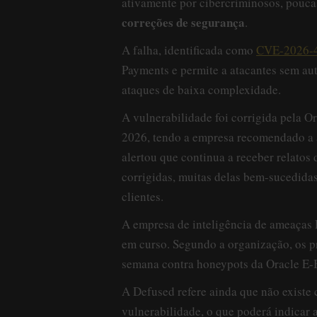
ativamente por cibercriminosos, pouc
correções de segurança
.
A falha, identificada como
CVE-2026-
Payments e permite a atacantes sem au
ataques de baixa complexidade.
A vulnerabilidade foi corrigida pela O
2026, tendo a empresa recomendado a a
alertou que continua a receber relatos 
corrigidas, muitas delas bem-sucedidas
clientes.
A empresa de inteligência de ameaças D
em curso. Segundo a organização, os p
semana contra honeypots da Oracle E-B
A Defused refere ainda que não existe
vulnerabilidade, o que poderá indicar 