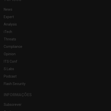
News
Expert
Analysis
iTech
Threats
Compliance
Opinion
ITS Conf
S.Labs
Podcast
Flash Security
INFORMAÇÕES
Subscrever