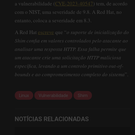
a vulnerabilidade (
CVE-2023-40547
) tem, de acordo
com o NIST, uma severidade de 9.8. A Red Hat, no
entanto, coloca a severidade em 8.3.
A Red Hat
escreve
que “
o suporte de inicialização do
Shim confia em valores controlados pelo atacante ao
analisar uma resposta HTTP. Essa falha permite que
um atacante crie uma solicitação HTTP maliciosa
específica, levando a um controlo primitivo out-of-
bounds e ao comprometimento completo do sistema
”.
Linux
Vulnerabilidade
Shim
NOTÍCIAS RELACIONADAS