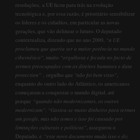
resoluções, a UE ficou para trás na evolução
tecnológica e, por essa razão, é prioritário sensibilizar
os líderes e os cidadãos, em particular as novas
gerações, que vão delinear o futuro. O deputado
contextualiza, dizendo que no ano 2000,
“a UE
proclamou que queria ser a maior potência no mundo
cibernético”
, muito
“orgulhosa e focada no facto de
sermos preocupados com os direitos humanos e data
protection”
, orgulho que
"não foi bem visto”
,
enquanto do outro lado do Atlântico, os americanos
começaram a conquistar o mundo digital, até
porque
“quando não modernizamos, os outros
modernizam”
.
“Gastou-se muito dinheiro para termos
um google, mas não temos e isso foi causado por
limitações culturais e políticas”
, assegurou o
Deputado, e
“este novo documento muda isso e diz