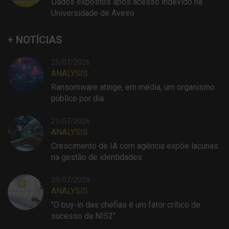
Dados expostos após acesso indevido na
Universidade de Aveiro
+ NOTÍCIAS
25/07/2026
ANALYSIS
Ransomware atinge, em média, um organismo
público por dia
21/07/2026
ANALYSIS
Crescimento de IA com agência expõe lacunas
na gestão de identidades
20/07/2026
ANALYSIS
"O buy-in das chefias é um fator crítico de
sucesso da NIS2"