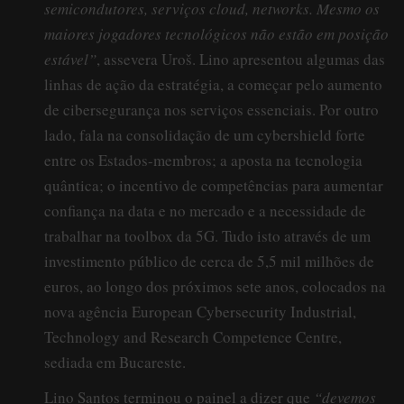
semicondutores, serviços cloud, networks. Mesmo os
maiores jogadores tecnológicos não estão em posição
estável”
, assevera Uroš. Lino apresentou algumas das
linhas de ação da estratégia, a começar pelo aumento
de cibersegurança nos serviços essenciais. Por outro
lado, fala na consolidação de um cybershield forte
entre os Estados-membros; a aposta na tecnologia
quântica; o incentivo de competências para aumentar
confiança na data e no mercado e a necessidade de
trabalhar na toolbox da 5G. Tudo isto através de um
investimento público de cerca de 5,5 mil milhões de
euros, ao longo dos próximos sete anos, colocados na
nova agência European Cybersecurity Industrial,
Technology and Research Competence Centre,
sediada em Bucareste.
Lino Santos terminou o painel a dizer que
“devemos