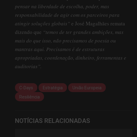
pensar na liberdade de escolha, poder, mas
responsabilidade de agir com os parceiros para
atingir soluções globais”
e José Magalhães remata
dizendo que
“temos de ter grandes ambições, mas
mais do que isso, não precisamos de poesia ou
mantras aqui. Precisamos é de estruturas
apropriadas, coordenação, dinheiro, ferramentas e
auditorias”.
C-Days
Estratégia
União Europeia
Resiliência
NOTÍCIAS RELACIONADAS