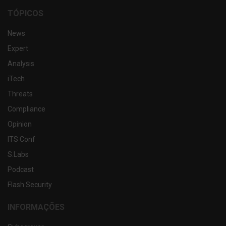
TÓPICOS
News
Expert
Analysis
iTech
Threats
Compliance
Opinion
ITS Conf
S.Labs
Podcast
Flash Security
INFORMAÇÕES