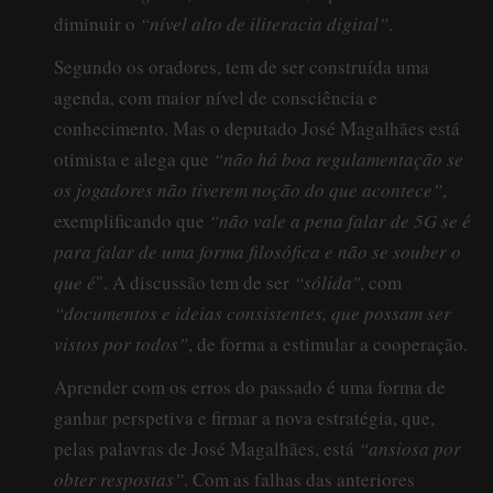
diminuir o
“nível alto de iliteracia digital”
.
Segundo os oradores, tem de ser construída uma
agenda, com maior nível de consciência e
conhecimento. Mas o deputado José Magalhães está
otimista e alega que
“não há boa regulamentação se
os jogadores não tiverem noção do que acontece”
,
exemplificando que
“não vale a pena falar de 5G se é
para falar de uma forma filosófica e não se souber o
que é
". A discussão tem de ser
“sólida"
, com
“documentos e ideias consistentes, que possam ser
vistos por todos”
, de forma a estimular a cooperação.
Aprender com os erros do passado é uma forma de
ganhar perspetiva e firmar a nova estratégia, que,
pelas palavras de José Magalhães, está
“ansiosa por
obter respostas”
. Com as falhas das anteriores