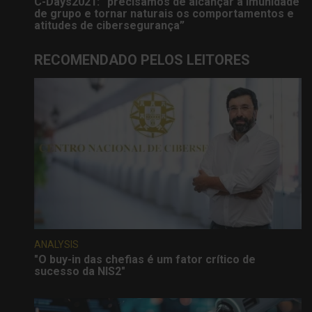
C-Days2021: “precisamos de alcançar a imunidade
de grupo e tornar naturais os comportamentos e
atitudes de cibersegurança”
RECOMENDADO PELOS LEITORES
ANALYSIS
"O buy-in das chefias é um fator crítico de
sucesso da NIS2"