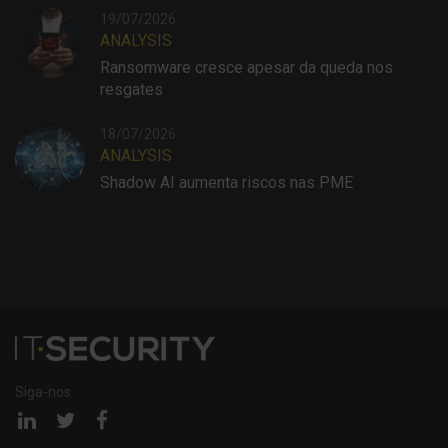
19/07/2026
ANALYSIS
Ransomware cresce apesar da queda nos
resgates
18/07/2026
ANALYSIS
Shadow AI aumenta riscos nas PME
Siga-nos:
Página
Página
Página
linkedin
twitter
facebook