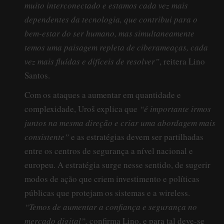
muito interconectado e estamos cada vez mais
dependentes da tecnologia, que contribui para o
bem-estar do ser humano, mas simultaneamente
temos uma paisagem repleta de ciberameaças, cada
vez mais fluídas e difíceis de resolver”
, reitera Lino
Santos.
Com os ataques a aumentar em quantidade e
complexidade, Uroš explica que
“é importante irmos
juntos na mesma direção e criar uma abordagem mais
consistente”
e as estratégias devem ser partilhadas
entre os centros de segurança a nível nacional e
europeu. A estratégia surge nesse sentido, de sugerir
modos de ação que criem investimento e políticas
públicas que protejam os sistemas e a wireless.
“Temos de aumentar a confiança e segurança no
mercado digital”,
confirma Lino, e para tal deve-se