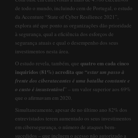
de todo o mundo, incluindo cem de Portugal, o estudo
da Accenture “State of Cyber Resilience 2021”,
explora até que ponto as organizações dão prioridade
à segurança, qual a eficiência dos esforços de
segurança atuais e qual o desempenho dos seus
investimentos nesta área.
quatro em cada cinco
O estudo revela, também, que
inquiridos (81%) acredita que “
estar um passo à
frente dos ciberatacantes é uma batalha constante e
o custo é insustentável
” – um valor superior aos 69%
que o afirmavam em 2020.
Simultaneamente, apesar de no último ano 82% dos
entrevistados terem aumentado os seus investimentos
em cibersegurança, o número de ataques bem-
sucedidos – que incluem o acesso não autorizado a