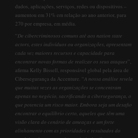
dados, aplicações, serviços, redes ou dispositivos –
aumentou em 31% em relação ao ano anterior, para
270 por empresa, em média.
“
De cibercriminosos comuns até aos nation state
actors, estes indivíduos ou organizações, apresentam
cada vez maiores recursos e capacidade para
encontrar novas formas de realizar os seus ataques
”,
afirma Kelly Bissell, responsável global pela área de
Cibersegurança da Accenture. “
A nossa análise revela
que muitas vezes as organizações se concentram
apenas no negócio, sacrificando a cibersegurança, o
que potencia um risco maior. Embora seja um desafio
encontrar o equilíbrio certo, aqueles que têm uma
visão clara do cenário de ameaças e um forte
alinhamento com as prioridades e resultados do