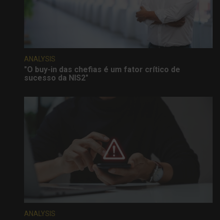
ANALYSIS
"O buy-in das chefias é um fator crítico de
sucesso da NIS2"
ANALYSIS