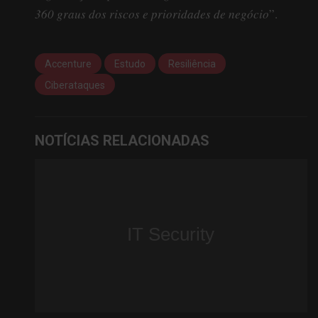
360 graus dos riscos e prioridades de negócio
”.
Accenture
Estudo
Resiliência
Ciberataques
NOTÍCIAS RELACIONADAS