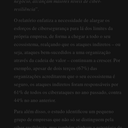
negócio, alcançam maiores níveis de ciber-
resiliência
”.
O relatório enfatiza a necessidade de alargar os
esforços de cibersegurança para lá dos limites da
própria empresa, de forma a chegar a todo o seu
ecossistema, realçando que os ataques indiretos – ou
seja, ataques bem-sucedidos a uma organização
através da cadeia de valor – continuam a crescer. Por
exemplo, apesar de dois terços (67%) das
organizações acreditarem que o seu ecossistema é
seguro, os ataques indiretos foram responsáveis por
61% de todos os ciberataques no ano passado, contra
44% no ano anterior.
Para além disso, o estudo identificou um pequeno
grupo de empresas que não só se distinguem pela
ciber-resiliência, mas também alinham a estratégia de