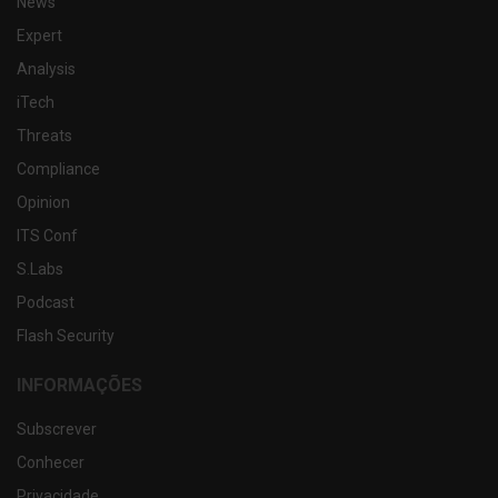
News
Expert
Analysis
iTech
Threats
Compliance
Opinion
ITS Conf
S.Labs
Podcast
Flash Security
INFORMAÇÕES
Subscrever
Conhecer
Privacidade