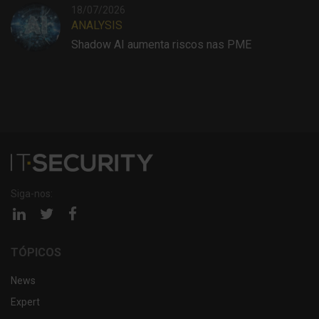
18/07/2026
ANALYSIS
Shadow AI aumenta riscos nas PME
Siga-nos:
Página
Página
Página
linkedin
twitter
facebook
TÓPICOS
News
Expert