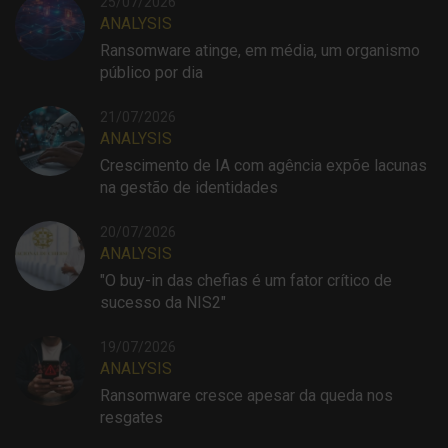
25/07/2026
ANALYSIS
Ransomware atinge, em média, um organismo
público por dia
21/07/2026
ANALYSIS
Crescimento de IA com agência expõe lacunas
na gestão de identidades
20/07/2026
ANALYSIS
"O buy-in das chefias é um fator crítico de
sucesso da NIS2"
19/07/2026
ANALYSIS
Ransomware cresce apesar da queda nos
resgates