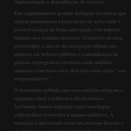
implementação e dependências de terceiros.
Este enquadramento permite distinguir iniciativas que
exigem planeamento a longo prazo de ações onde é
possível avançar de forma antecipada, com impacto
limitado nos sistemas existentes. O relatório destaca,
por exemplo, a adoção de encriptação híbrida pós-
quântica em websites públicos e a identificação de
práticas criptográficas obsoletas como medidas
imediatas com baixo risco, descritas como ações “
sem
arrependimento
”.
O documento sublinha que estas medidas reforçam a
segurança atual e reduzem a dívida técnica,
facilitando futuras migrações para tecnologias
criptográficas resistentes a ataques quânticos. A
transição é apresentada como um processo faseado e
de vários anos, que exige visibilidade precoce sobre