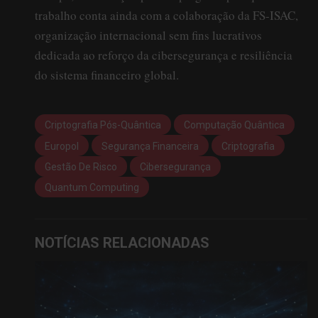
trabalho conta ainda com a colaboração da FS-ISAC,
organização internacional sem fins lucrativos
dedicada ao reforço da cibersegurança e resiliência
do sistema financeiro global.
Criptografia Pós-Quântica
Computação Quântica
Europol
Segurança Financeira
Criptografia
Gestão De Risco
Cibersegurança
Quantum Computing
NOTÍCIAS RELACIONADAS