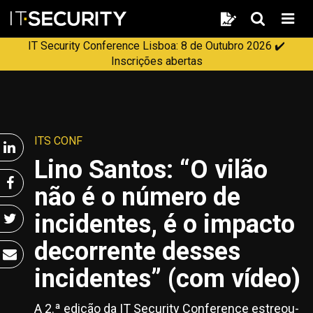
pesquisa
pesquisa
Men
IT Security Conference Lisboa: 8 de Outubro 2026 ✔️
Inscrições abertas
ITS CONF
Lino Santos: “O vilão
não é o número de
incidentes, é o impacto
decorrente desses
incidentes” (com vídeo)
A 2.ª edição da IT Security Conference estreou-