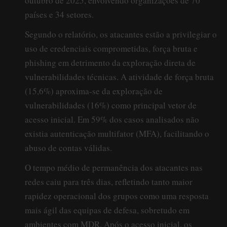
outubro de 2025, envolvendo organizações de 70
países e 34 setores.
Segundo o relatório, os atacantes estão a privilegiar o
uso de credenciais comprometidas, força bruta e
phishing em detrimento da exploração direta de
vulnerabilidades técnicas. A atividade de força bruta
(15,6%) aproxima-se da exploração de
vulnerabilidades (16%) como principal vetor de
acesso inicial. Em 59% dos casos analisados não
existia autenticação multifator (MFA), facilitando o
abuso de contas válidas.
O tempo médio de permanência dos atacantes nas
redes caiu para três dias, refletindo tanto maior
rapidez operacional dos grupos como uma resposta
mais ágil das equipas de defesa, sobretudo em
ambientes com MDR. Após o acesso inicial, os