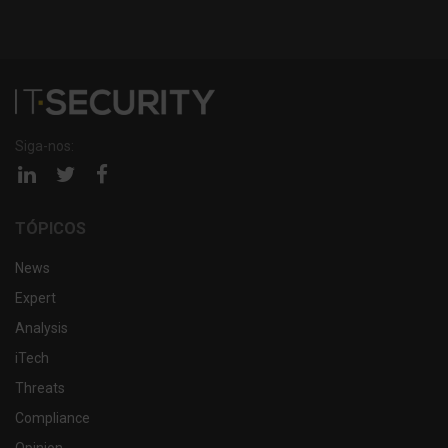
Siga-nos:
Página
Página
Página
linkedin
twitter
facebook
TÓPICOS
News
Expert
Analysis
iTech
Threats
Compliance
Opinion