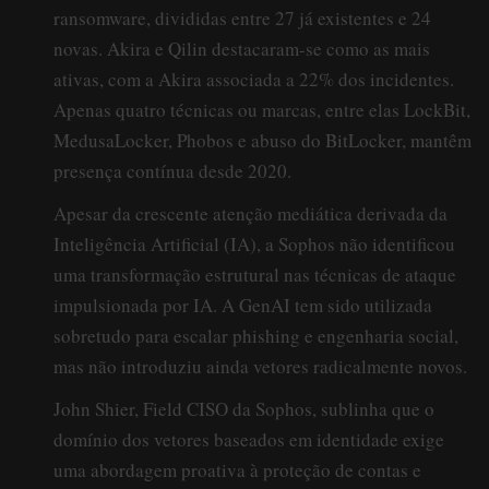
ransomware, divididas entre 27 já existentes e 24
novas. Akira e Qilin destacaram-se como as mais
ativas, com a Akira associada a 22% dos incidentes.
Apenas quatro técnicas ou marcas, entre elas LockBit,
MedusaLocker, Phobos e abuso do BitLocker, mantêm
presença contínua desde 2020.
Apesar da crescente atenção mediática derivada da
Inteligência Artificial (IA), a Sophos não identificou
uma transformação estrutural nas técnicas de ataque
impulsionada por IA. A GenAI tem sido utilizada
sobretudo para escalar phishing e engenharia social,
mas não introduziu ainda vetores radicalmente novos.
John Shier, Field CISO da Sophos, sublinha que o
domínio dos vetores baseados em identidade exige
uma abordagem proativa à proteção de contas e