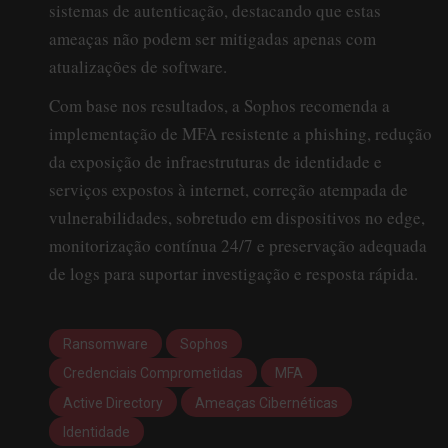
sistemas de autenticação, destacando que estas
ameaças não podem ser mitigadas apenas com
atualizações de software.
Com base nos resultados, a Sophos recomenda a
implementação de MFA resistente a phishing, redução
da exposição de infraestruturas de identidade e
serviços expostos à internet, correção atempada de
vulnerabilidades, sobretudo em dispositivos no edge,
monitorização contínua 24/7 e preservação adequada
de logs para suportar investigação e resposta rápida.
Ransomware
Sophos
Credenciais Comprometidas
MFA
Active Directory
Ameaças Cibernéticas
Identidade