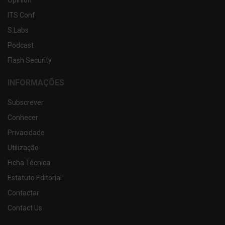
ITS Conf
S.Labs
Podcast
Flash Security
INFORMAÇÕES
Subscrever
Conhecer
Privacidade
Utilização
Ficha Técnica
Estatuto Editorial
Contactar
Contact Us