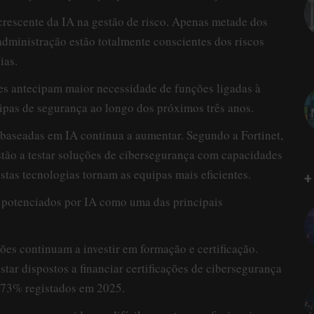
crescente da IA na gestão de risco. Apenas metade dos
administração estão totalmente conscientes dos riscos
ias.
 antecipam maior necessidade de funções ligadas à
ipas de segurança ao longo dos próximos três anos.
baseadas em IA continua a aumentar. Segundo a Fortinet,
stão a testar soluções de cibersegurança com capacidades
tas tecnologias tornam as equipas mais eficientes.
+
 potenciados por IA como uma das principais
ões continuam a investir em formação e certificação.
tar dispostos a financiar certificações de cibersegurança
s 73% registados em 2025.