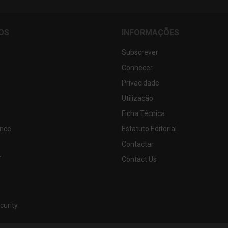
OS
INFORMAÇÕES
Subscrever
Conhecer
Privacidade
Utilização
Ficha Técnica
nce
Estatuto Editorial
Contactar
f
Contact Us
curity