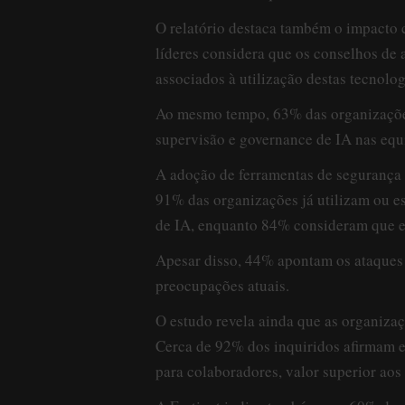
O relatório destaca também o impacto 
líderes considera que os conselhos de 
associados à utilização destas tecnolog
Ao mesmo tempo, 63% das organizações
supervisão e governance de IA nas equ
A adoção de ferramentas de segurança 
91% das organizações já utilizam ou e
de IA, enquanto 84% consideram que es
Apesar disso, 44% apontam os ataques
preocupações atuais.
O estudo revela ainda que as organizaç
Cerca de 92% dos inquiridos afirmam es
para colaboradores, valor superior ao