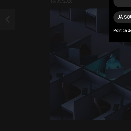
15/05/2026
JÁ SO
Politica 