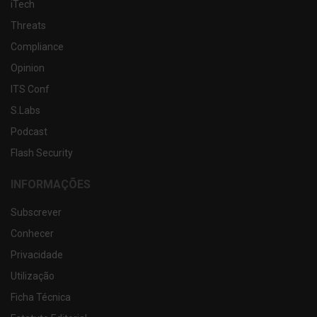
iTech
Threats
Compliance
Opinion
ITS Conf
S.Labs
Podcast
Flash Security
INFORMAÇÕES
Subscrever
Conhecer
Privacidade
Utilização
Ficha Técnica