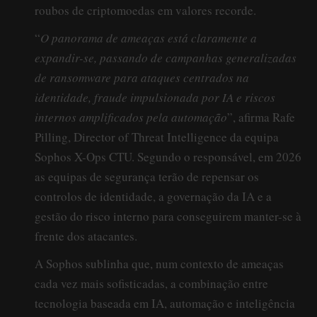
roubos de criptomoedas em valores recorde.
“
O panorama de ameaças está claramente a
expandir-se, passando de campanhas generalizadas
de ransomware para ataques centrados na
identidade, fraude impulsionada por IA e riscos
internos amplificados pela automação
”, afirma Rafe
Pilling, Director of Threat Intelligence da equipa
Sophos X-Ops CTU. Segundo o responsável, em 2026
as equipas de segurança terão de repensar os
controlos de identidade, a governação da IA e a
gestão do risco interno para conseguirem manter-se à
frente dos atacantes.
A Sophos sublinha que, num contexto de ameaças
cada vez mais sofisticadas, a combinação entre
tecnologia baseada em IA, automação e inteligência