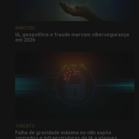
ANALYSIS
IA, geopolítica e fraude marcam cibersegurança
em 2026
THREATS
Falha de gravidade máxima no n8n expõe
segredos e infraestruturas de IA a ataques