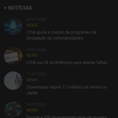
+ NOTÍCIAS
22/07/2026
NEWS
CISA apela à criação de programas de
divulgação de vulnerabilidades
12/07/2026
NEWS
CISA usa IA da Anthropic para detetar falhas
11/07/2026
NEWS
Ciberataque expõe 12 milhões de emails no
Japão
06/07/2026
NEWS
Google e FBI desmantelam rede de proxies