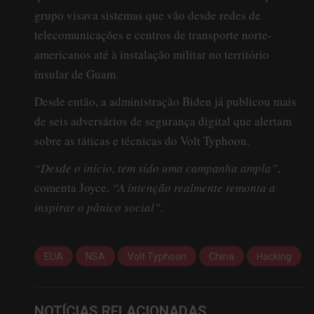
grupo visava sistemas que vão desde redes de
telecomunicações e centros de transporte norte-
americanos até à instalação militar no território
insular de Guam.
Desde então, a administração Biden já publicou mais
de seis adversários de segurança digital que alertam
sobre as táticas e técnicas do Volt Typhoon.
“Desde o início, tem sido uma campanha ampla”
,
comenta Joyce.
“A intenção realmente remonta a
inspirar o pânico social”.
EUA
NSA
Volt Typhoon
China
Hacking
NOTÍCIAS RELACIONADAS