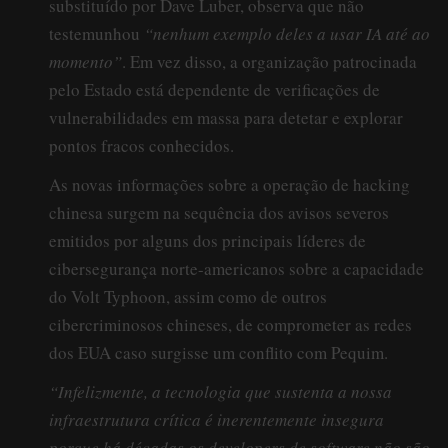
substituído por Dave Luber, observa que não
testemunhou
“nenhum exemplo deles a usar IA até ao
momento”
. Em vez disso, a organização patrocinada
pelo Estado está dependente de verificações de
vulnerabilidades em massa para detetar e explorar
pontos fracos conhecidos.
As novas informações sobre a operação de hacking
chinesa surgem na sequência dos avisos severos
emitidos por alguns dos principais líderes de
cibersegurança norte-americanos sobre a capacidade
do Volt Typhoon, assim como de outros
cibercriminosos chineses, de comprometer as redes
dos EUA caso surgisse um conflito com Pequim.
“Infelizmente, a tecnologia que sustenta a nossa
infraestrutura crítica é inerentemente insegura
porque há décadas os developers de software não são