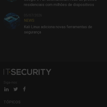
residenciais com milhões de dispositivos
05/07/2026
NEWS
Kali Linux adiciona novas ferramentas de
segurança
Siga-nos:
Página
Página
Página
linkedin
twitter
facebook
TÓPICOS