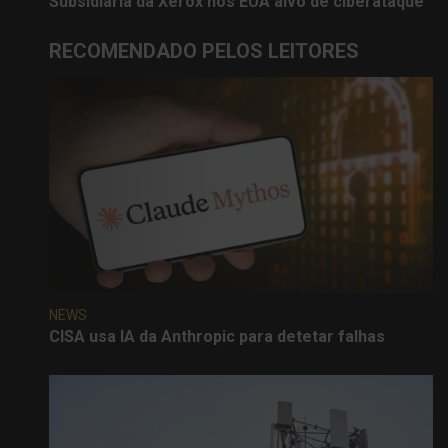
Subsidiária da Xerox nos EUA alvo de ciberataque
RECOMENDADO PELOS LEITORES
NEWS
CISA usa IA da Anthropic para detetar falhas