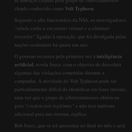
as ameaças criadas pelo grupo de cibercriminosos
Volt Typhoon
chinês conhecido como
.
Segundo o alto funcionário da NSA, os investigadores
“ainda estão a encontrar vítimas e a eliminar
invasões”
ligadas à operação, que foi divulgada pelas
nações ocidentais há quase um ano.
inteligência
O governo recorreu pela primeira vez à
artificial
, revela Joyce, com o objetivo de descobrir
algumas das violações cometidas durante a
campanha. A atividade do Volt Typhoon pode ser
particularmente difícil de identificar em fases iniciais,
uma vez que o grupo de cibercriminosos obtém ou
gera
“credenciais legítimas”
e não traz malware
adicional para um sistema, explica.
Rob Joyce, que se irá aposentar no final do mês e será