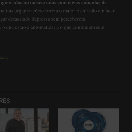
m ignoradas ou mascaradas com novas camadas de
 muitas organizações correm o maior risco: não em ficar
ançar demasiado depressa sem perceberem
, o que estão a automatizar e o que continuam sem
oesis
RES