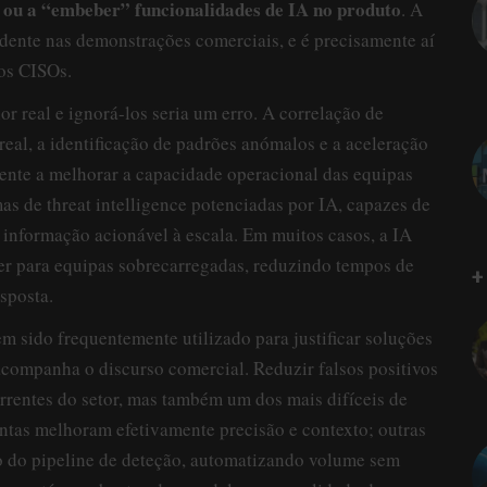
 ou a “embeber” funcionalidades de IA no produto
. A
idente nas demonstrações comerciais, e é precisamente aí
 os CISOs.
r real e ignorá-los seria um erro. A correlação de
eal, a identificação de padrões anómalos e a aceleração
mente a melhorar a capacidade operacional das equipas
 de threat intelligence potenciadas por IA, capazes de
 informação acionável à escala. Em muitos casos, a IA
ier para equipas sobrecarregadas, reduzindo tempos de
+
sposta.
em sido frequentemente utilizado para justificar soluções
acompanha o discurso comercial. Reduzir falsos positivos
rrentes do setor, mas também um dos mais difíceis de
tas melhoram efetivamente precisão e contexto; outras
go do pipeline de deteção, automatizando volume sem