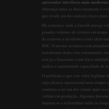
apresentar interfaces mais modernas
diferença entre as duas raramente é ev
que reside um dos maiores riscos para
Há contextos onde a GenAI entrega valo
grandes volumes de eventos em tempo r
da resposta a incidentes estão efetiva
SOC. O mesmo acontece com plataformas
transformar dados não estruturados em
está já a funcionar como force multipl
análise e aumentando capacidade de re
O problema é que este valor legítimo t
cuja eficácia operacional nem sempre 
continua a ser um dos claims mais reco
validar em produção. Algumas ferramen
limitam-se a redistribuir ruído ao lon