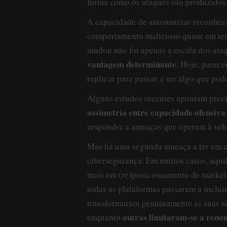
forma como os ataques são produzidos,
A capacidade de automatizar reconhec
comportamento malicioso quase em tem
mudou não foi apenas a escala dos ata
vantagem determinante
. Hoje, parece
replicar para passar a ser algo que pod
Alguns estudos recentes apontam preci
assimetria entre capacidade ofensiva
responder a ameaças que operam à vel
Mas há uma segunda ameaça a ter em co
cibersegurança. Em muitos casos, aqui
mais em (re)posicionamento de marketi
todas as plataformas passaram a inclu
transformaram genuinamente as suas s
outras limitaram-se a reno
enquanto