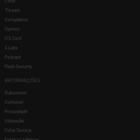
iTech
Threats
Compliance
Opinion
ITS Conf
S.Labs
Podcast
Flash Security
INFORMAÇÕES
Subscrever
Conhecer
Privacidade
Utilização
Ficha Técnica
Estatuto Editorial