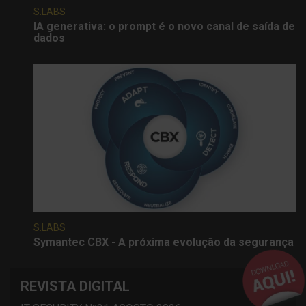
S.LABS
IA generativa: o prompt é o novo canal de saída de
dados
S.LABS
Symantec CBX - A próxima evolução da segurança
REVISTA DIGITAL