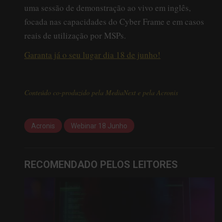
uma sessão de demonstração ao vivo em inglês,
focada nas capacidades do Cyber Frame e em casos
reais de utilização por MSPs.
Garanta já o seu lugar dia 18 de junho!
Conteúdo co-produzido pela MediaNext e pela Acronis
Acronis
Webinar 18 Junho
RECOMENDADO PELOS LEITORES