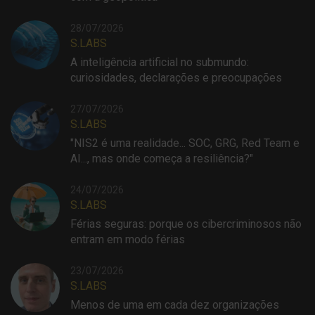
28/07/2026
S.LABS
A inteligência artificial no submundo:
curiosidades, declarações e preocupações
27/07/2026
S.LABS
"NIS2 é uma realidade... SOC, GRG, Red Team e
AI..., mas onde começa a resiliência?"
24/07/2026
S.LABS
Férias seguras: porque os cibercriminosos não
entram em modo férias
23/07/2026
S.LABS
Menos de uma em cada dez organizações