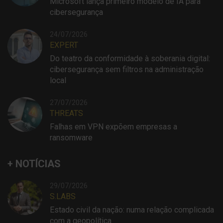
Microsoft lança primeiro modelo de IA para
cibersegurança
24/07/2026
EXPERT
Do teatro da conformidade à soberania digital:
cibersegurança sem filtros na administração
local
27/07/2026
THREATS
Falhas em VPN expõem empresas a
ransomware
+ NOTÍCIAS
29/07/2026
S.LABS
Estado civil da nação: numa relação complicada
com a geopolítica