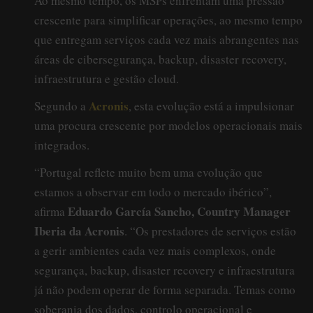
Ao mesmo tempo, os MSPs enfrentam uma pressão
crescente para simplificar operações, ao mesmo tempo
que entregam serviços cada vez mais abrangentes nas
áreas de cibersegurança, backup, disaster recovery,
infraestrutura e gestão cloud.
Acronis
Segundo a
, esta evolução está a impulsionar
uma procura crescente por modelos operacionais mais
integrados.
“Portugal reflete muito bem uma evolução que
estamos a observar em todo o mercado ibérico”,
Eduardo García Sancho, Country Manager
afirma
Iberia da Acronis
. “Os prestadores de serviços estão
a gerir ambientes cada vez mais complexos, onde
segurança, backup, disaster recovery e infraestrutura
já não podem operar de forma separada. Temas como
soberania dos dados, controlo operacional e