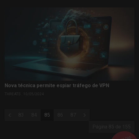
Nova técnica permite espiar tráfego de VPN
THREATS . 10/05/2024
83
84
85
86
87
Página 85 de 155