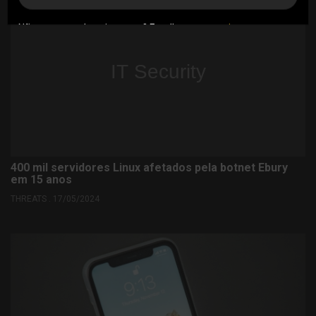
Não consegue ler a imagem? Escolha outra
aqui
SUBMETER AGORA
Politica de privacidade de acordo com o RGPD
400 mil servidores Linux afetados pela botnet Ebury
em 15 anos
THREATS . 17/05/2024