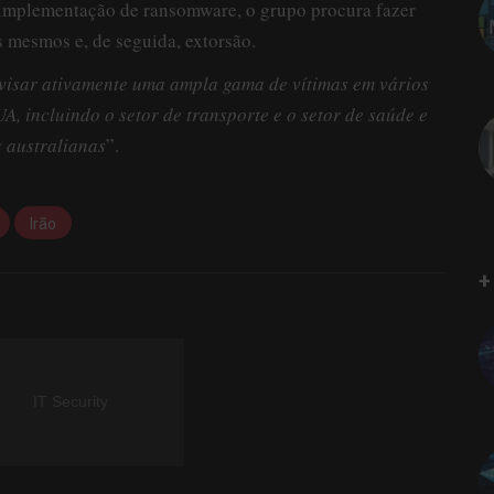
 implementação de ransomware, o grupo procura fazer
s mesmos e, de seguida, extorsão.
visar ativamente uma ampla gama de vítimas em vários
UA, incluindo o setor de transporte e o setor de saúde e
 australianas
”.
Irão
+