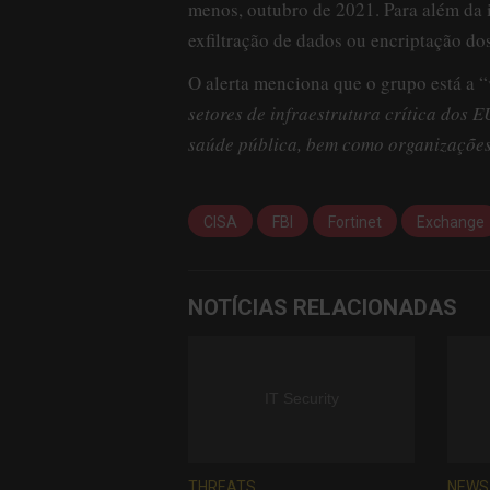
menos, outubro de 2021. Para além da
exfiltração de dados ou encriptação do
O alerta menciona que o grupo está a “
setores de infraestrutura crítica dos E
saúde pública, bem como organizações
CISA
FBI
Fortinet
Exchange
NOTÍCIAS RELACIONADAS
THREATS
NEWS