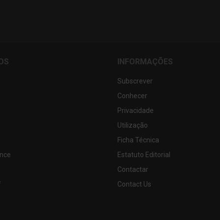
OS
INFORMAÇÕES
Subscrever
Conhecer
Privacidade
Utilização
Ficha Técnica
nce
Estatuto Editorial
Contactar
f
Contact Us