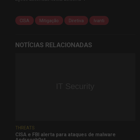
CISA
Mitigação
Diretiva
Ivanti
NOTÍCIAS RELACIONADAS
THREATS
CISA e FBI alerta para ataques de malware
Androxgh0st