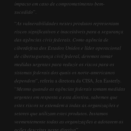
impacto em caso de comprometimento bem-
sucedido
”.
“
As vulnerabilidades nestes produtos representam
riscos significativos e inaceitáveis para a segurança
das agências civis federais. Como agência de
ciberdefesa dos Estados Unidos e líder operacional
de cibersegurança civil federal, devemos tomar
medidas urgentes para reduzir os riscos para os
sistemas federais dos quais os norte-americanos
dependem
”, referiu a diretora da CISA, Jen Easterly.
“
Mesmo quando as agências federais tomam medidas
urgentes em resposta a esta diretiva, sabemos que
estes riscos se estendem a todas as organizações e
setores que utilizam estes produtos. Instamos
veementemente todas as organizações a adotarem as
ações descritas nesta diretiva
”.