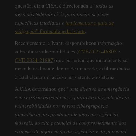
questão, diz a CISA, é direcionada a “
todas as
agências federais civis para tomarem ações
específicas imediatas e
implementar o guia de
mitigação
” fornecido pela Ivanti
.
Recentemente, a Ivanti disponibilizou informação
sobre duas vulnerabilidades (
CVE-2023-46805
e
CVE-2024-21887
) que permitem que um atacante se
mova lateralmente dentro de uma rede, exfiltrar dados
e estabelecer um acesso persistente ao sistema.
A CISA determinou que “
uma diretiva de emergência
é necessária baseada na exploração alargada destas
vulnerabilidades por vários cibergrupos, a
prevalência dos produtos afetados nas agências
federais, do alto potencial de comprometimento dos
sistemas de informação das agências e do potencial