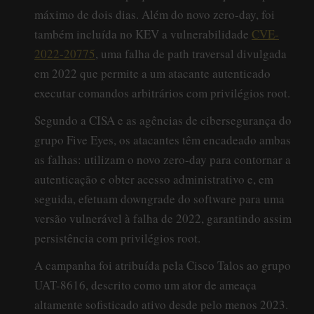
máximo de dois dias. Além do novo zero-day, foi
também incluída no KEV a vulnerabilidade
CVE-
2022-20775
, uma falha de path traversal divulgada
em 2022 que permite a um atacante autenticado
executar comandos arbitrários com privilégios root.
Segundo a CISA e as agências de cibersegurança do
grupo Five Eyes, os atacantes têm encadeado ambas
as falhas: utilizam o novo zero-day para contornar a
autenticação e obter acesso administrativo e, em
seguida, efetuam downgrade do software para uma
versão vulnerável à falha de 2022, garantindo assim
persistência com privilégios root.
A campanha foi atribuída pela Cisco Talos ao grupo
UAT-8616, descrito como um ator de ameaça
altamente sofisticado ativo desde pelo menos 2023.