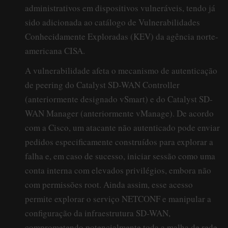
administrativos em dispositivos vulneráveis, tendo já
sido adicionada ao catálogo de Vulnerabilidades
Conhecidamente Exploradas (KEV) da agência norte-
americana CISA.
A vulnerabilidade afeta o mecanismo de autenticação
de peering do Catalyst SD-WAN Controller
(anteriormente designado vSmart) e do Catalyst SD-
WAN Manager (anteriormente vManage). De acordo
com a Cisco, um atacante não autenticado pode enviar
pedidos especificamente construídos para explorar a
falha e, em caso de sucesso, iniciar sessão como uma
conta interna com elevados privilégios, embora não
com permissões root. Ainda assim, esse acesso
permite explorar o serviço NETCONF e manipular a
configuração da infraestrutura SD-WAN,
comprometendo potencialmente toda a malha de rede.