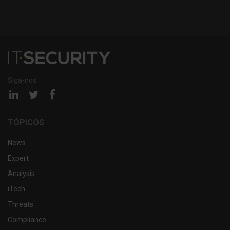
Siga-nos:
Página
Página
Página
linkedin
twitter
facebook
TÓPICOS
News
Expert
Analysis
iTech
Threats
Compliance