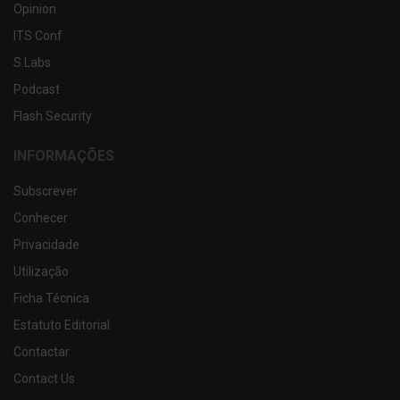
Opinion
ITS Conf
S.Labs
Podcast
Flash Security
INFORMAÇÕES
Subscrever
Conhecer
Privacidade
Utilização
Ficha Técnica
Estatuto Editorial
Contactar
Contact Us