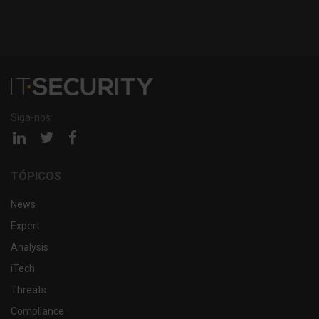
Siga-nos:
Página
Página
Página
linkedin
twitter
facebook
TÓPICOS
News
Expert
Analysis
iTech
Threats
Compliance