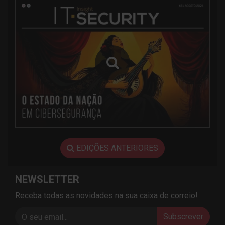
EDIÇÕES ANTERIORES
NEWSLETTER
Receba todas as novidades na sua caixa de correio!
Subscrever