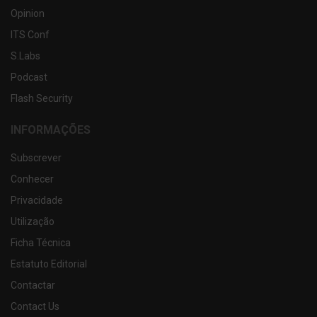
Opinion
ITS Conf
S.Labs
Podcast
Flash Security
INFORMAÇÕES
Subscrever
Conhecer
Privacidade
Utilização
Ficha Técnica
Estatuto Editorial
Contactar
Contact Us