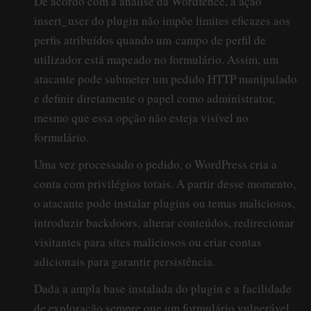
De acordo com a análise da Wordfence, a ação
insert_user do plugin não impõe limites eficazes aos
perfis atribuídos quando um campo de perfil de
utilizador está mapeado no formulário. Assim, um
atacante pode submeter um pedido HTTP manipulado
e definir diretamente o papel como administrator,
mesmo que essa opção não esteja visível no
formulário.
Uma vez processado o pedido, o WordPress cria a
conta com privilégios totais. A partir desse momento,
o atacante pode instalar plugins ou temas maliciosos,
introduzir backdoors, alterar conteúdos, redirecionar
visitantes para sites maliciosos ou criar contas
adicionais para garantir persistência.
Dada a ampla base instalada do plugin e a facilidade
de exploração sempre que um formulário vulnerável