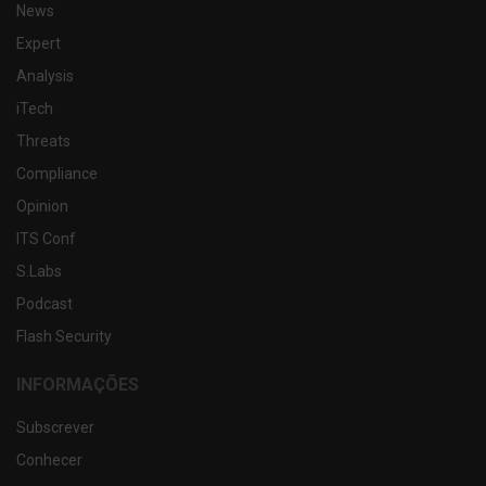
News
Expert
Analysis
iTech
Threats
Compliance
Opinion
ITS Conf
S.Labs
Podcast
Flash Security
INFORMAÇÕES
Subscrever
Conhecer