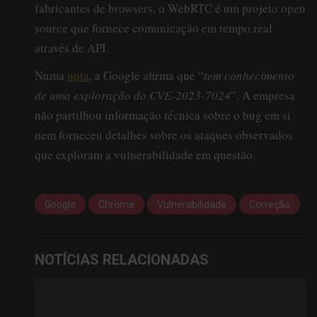
fabricantes de browsers, o WebRTC é um projeto open
source que fornece comunicação em tempo real
através de API.
Numa
nota
, a Google afirma que “
tem conhecimento
de uma exploração do CVE-2023-7024
”. A empresa
não partilhou informação técnica sobre o bug em si
nem forneceu detalhes sobre os ataques observados
que exploram a vulnerabilidade em questão.
Google
Chrome
Vulnerabilidade
Correção
NOTÍCIAS RELACIONADAS