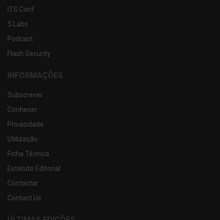
ITS Conf
S.Labs
Podcast
Flash Security
INFORMAÇÕES
Subscrever
Conhecer
Privacidade
Utilização
Ficha Técnica
Estatuto Editorial
Contactar
Contact Us
ÚLTIMAS EDIÇÕES