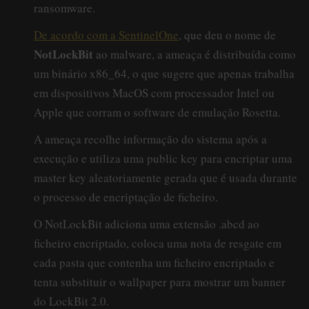
ransomware.
De acordo com a SentinelOne
, que deu o nome de
NotLockBit
ao malware, a ameaça é distribuída como
um binário x86_64, o que sugere que apenas trabalha
em dispositivos MacOS com processador Intel ou
Apple que corram o software de emulação Rosetta.
A ameaça recolhe informação do sistema após a
execução e utiliza uma public key para encriptar uma
master key aleatoriamente gerada que é usada durante
o processo de encriptação de ficheiro.
O NotLockBit adiciona uma extensão .abcd ao
ficheiro encriptado, coloca uma nota de resgate em
cada pasta que contenha um ficheiro encriptado e
tenta substituir o wallpaper para mostrar um banner
do LockBit 2.0.