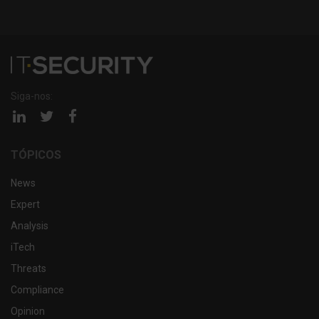
Siga-nos:
Página
Página
Página
linkedin
twitter
facebook
TÓPICOS
News
Expert
Analysis
iTech
Threats
Compliance
Opinion