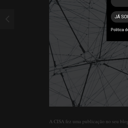
JÁ SO
Politica 
A CISA fez uma publicação no seu blog,