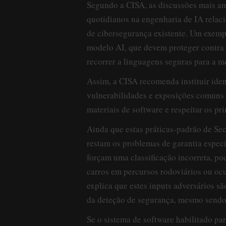
Segundo a CISA, as discussões mais a
quotidianos na engenharia de IA relac
de cibersegurança existente. Um exemp
modelo AI, que devem proteger contra 
recorrer a linguagens seguras para a m
Assim, a CISA recomenda instituir iden
vulnerabilidades e exposições comuns 
materiais de software e respeitar os p
Ainda que estas práticas-padrão de Sec
restam os problemas de garantia especí
forçam uma classificação incorreta, 
carros em percursos rodoviários ou oc
explica que estes inputs adversários s
da deteção de segurança, mesmo sendo 
Se o sistema de software habilitado par