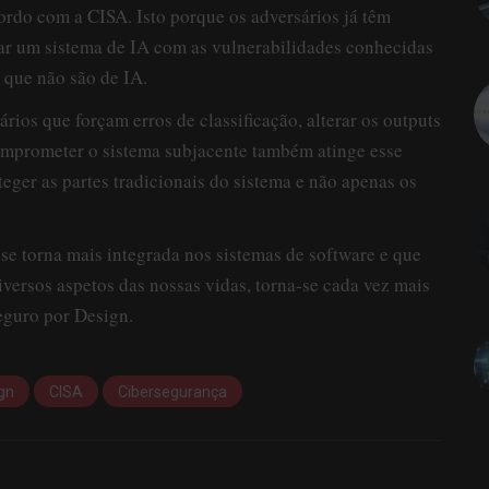
ordo com a CISA. Isto porque os adversários já têm
rar um sistema de IA com as vulnerabilidades conhecidas
 que não são de IA.
ios que forçam erros de classificação, alterar os outputs
comprometer o sistema subjacente também atinge esse
teger as partes tradicionais do sistema e não apenas os
se torna mais integrada nos sistemas de software e que
versos aspetos das nossas vidas, torna-se cada vez mais
eguro por Design.
ign
CISA
Cibersegurança