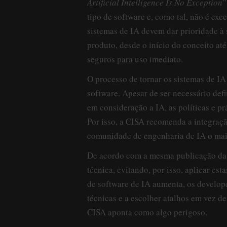
Artificial Intelligence Is No Exception
”
tipo de software e, como tal, não é exc
sistemas de IA devem dar prioridade à 
produto, desde o início do conceito até
seguros para uso imediato.
O processo de tornar os sistemas de IA 
software. Apesar de ser necessário defi
em consideração a IA, as políticas e p
Por isso, a CISA recomenda a integraçã
comunidade de engenharia de IA o mais
De acordo com a mesma publicação da C
técnica, evitando, por isso, aplicar es
de software de IA aumenta, os develop
técnicas e a escolher atalhos em vez d
CISA aponta como algo perigoso.