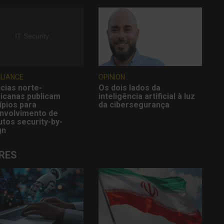
LIANCE
OPINION
cias norte-
Os dois lados da
icanas publicam
inteligência artificial à luz
ípios para
da cibersegurança
nvolvimento de
tos security-by-
gn
RES