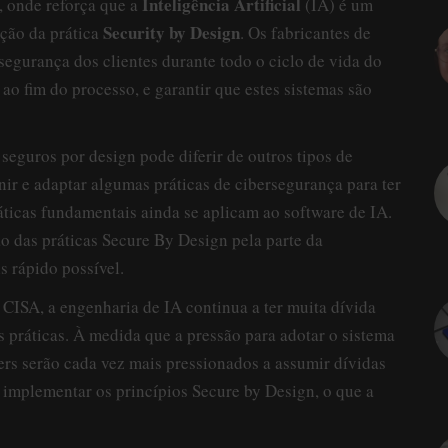
Inteligência Artificial
, onde reforça que a
(IA) é um
Security by Design
eção da prática
. Os fabricantes de
segurança dos clientes durante todo o ciclo de vida do
 ao fim do processo, e garantir que estes sistemas são
seguros por design pode diferir de outros tipos de
nir e adaptar algumas práticas de cibersegurança para ter
ráticas fundamentais ainda se aplicam ao software de IA.
o das práticas Secure By Design pela parte da
 rápido possível.
ISA, a engenharia de IA continua a ter muita dívida
tas práticas. À medida que a pressão para adotar o sistema
ers serão cada vez mais pressionados a assumir dívidas
e implementar os princípios Secure by Design, o que a