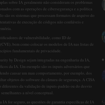
mplas sobre IA geralmente não consideram os problemas
ionados com as operações de cibersegurança e a política
lo são os sistemas que processam formatos de arquivo do
tentativas de execução de códigos não confiáveis e
emória.
tificadores de vulnerabilidade, como ID de
(CVE), bem como colocar os modelos de IA nas listas de
rincípios fundamentais de privacidade.
+
urity by Design sejam integradas na engenharia da IA,
ficos da IA. Um exemplo são os inputs adversários que
podendo causar um mau comportamento, por exemplo, dos
ultar objetos do software da câmara de segurança. A CISA
ão diferentes da validação de inputs-padrão ou do desvio
semelhantes a nível conceptual.
a IA for seguro, as questões de garantia específicas de IA