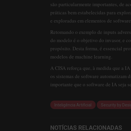
são particularmente importantes, de ac
práticas bem estabelecidas para explo
e exploradas em elementos de software
Retomando o exemplo de inputs adversár
do modelo é o objetivo do invasor, e 
propósito. Desta forma, é essencial pro
modelos de machine learning.
A CISA reforça que, à medida que a IA 
os sistemas de software automatizam di
importante que o software de IA seja s
Inteligência Artificial
Security by Des
NOTÍCIAS RELACIONADAS