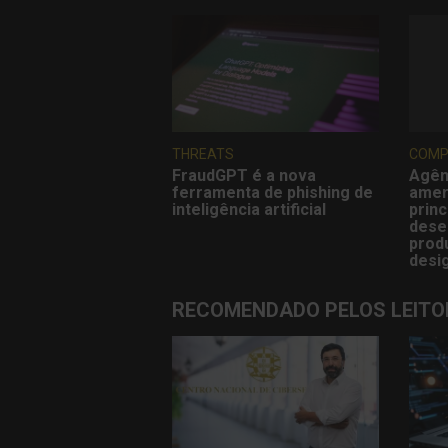
THREATS
COMP
FraudGPT é a nova
Agên
ferramenta de phishing de
amer
inteligência artificial
princ
dese
produ
desi
RECOMENDADO PELOS LEITO