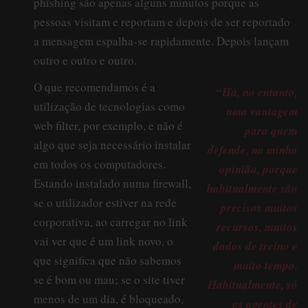
phishing são apenas alguns minutos porque as
pessoas visitam e reportam e depois de ser reportado
a mensagem espalha-se rapidamente. Depois lançam
outro e outro e outro.
O que recomendamos é a
“Há, no entanto,
utilização de tecnologias como
uma vantagem
web filter, por exemplo, e não é
para quem
algo que seja necessário instalar
defende, na minha
em todos os computadores.
opinião, porque
Estando instalado numa firewall,
habitualmente são
se o utilizador estiver na rede
precisos muitos
corporativa, ao carregar no link
recursos, muitos
vai ver que é um link novo, o
dados de treino e
que significa que não sabemos
muito tempo.
se é bom ou mau; se o site tiver
Habitualmente, só
menos de um dia, é bloqueado,
os agentes de