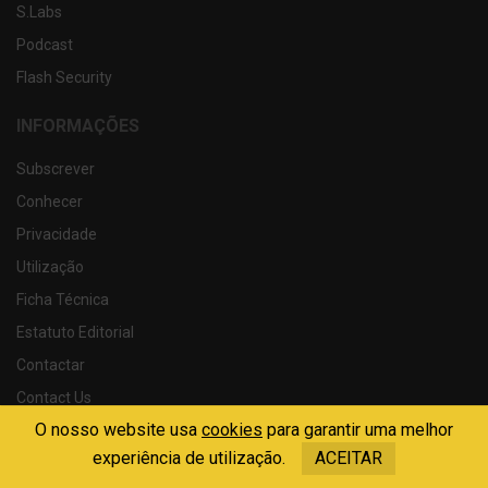
S.Labs
Podcast
Flash Security
INFORMAÇÕES
Subscrever
Conhecer
Privacidade
Utilização
Ficha Técnica
Estatuto Editorial
Contactar
Contact Us
O nosso website usa
cookies
para garantir uma melhor
ÚLTIMAS EDIÇÕES
experiência de utilização.
ACEITAR