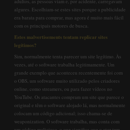
adultos, as pessoas viam e, por acidente, carregavam
algures. Escolhiam-se estes sites porque a publicidade
era barata para comprar, mas agora é muito mais fácil
com os principais motores de busca.
Estes malvertisements tentam replicar sites
legítimos?
Sim, normalmente tenta parecer um site legítimo. Às
vezes, até o software trabalha legitimamente. Um
grande exemplo que aconteceu recentemente foi com
o OBS, um software muito utilizado pelos criadores
online, como streamers, ou para fazer vídeos no
YouTube. Os atacantes compram um site que parece o
original e têm o software alojado lá, mas normalmente
colocam um código adicional; isso chama-se de
weaponization. O software trabalha, mas conta com
um código malicioso, o que significa que o ator tem,