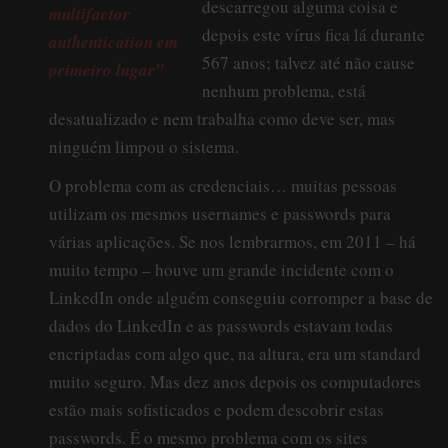
descarregou alguma coisa e
multifactor
depois este vírus fica lá durante
authentication em
567 anos; talvez até não cause
primeiro lugar”
nenhum problema, está
desatualizado e nem trabalha como deve ser, mas
ninguém limpou o sistema.
O problema com as credenciais… muitas pessoas
utilizam os mesmos usernames e passwords para
várias aplicações. Se nos lembrarmos, em 2011 – há
muito tempo – houve um grande incidente com o
LinkedIn onde alguém conseguiu corromper a base de
dados do LinkedIn e as passwords estavam todas
encriptadas com algo que, na altura, era um standard
muito seguro. Mas dez anos depois os computadores
estão mais sofisticados e podem descobrir estas
passwords. É o mesmo problema com os sites