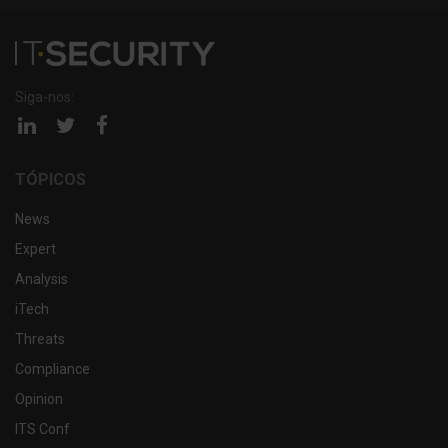
Siga-nos:
Página
Página
Página
linkedin
twitter
facebook
TÓPICOS
News
Expert
Analysis
iTech
Threats
Compliance
Opinion
ITS Conf