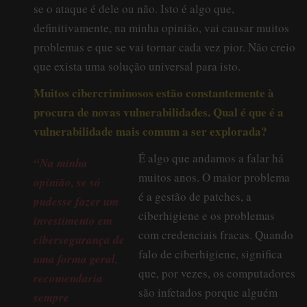
se o ataque é dele ou não. Isto é algo que,
definitivamente, na minha opinião, vai causar muitos
problemas e que se vai tornar cada vez pior. Não creio
que exista uma solução universal para isto.
Muitos cibercriminosos estão constantemente à
procura de novas vulnerabilidades. Qual é que é a
vulnerabilidade mais comum a ser explorada?
É algo que andamos a falar há
“Na minha
muitos anos. O maior problema
opinião, se só
é a gestão de patches, a
pudesse fazer um
ciberhigiene e os problemas
investimento em
com credenciais fracas. Quando
cibersegurança de
falo de ciberhigiene, significa
uma forma geral,
que, por vezes, os computadores
recomendaria
são infetados porque alguém
sempre