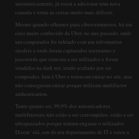
automaticamente, já estou a adicionar uma nova
camada e torna as coisas muito mais difíceis.
Mesmo quando olhamos para cibercriminosos, há um
caso muito conhecido da Uber, no ano passado, onde
um computador foi infetado com um infromation
stealers e onde foram capturados usernames e
passwords que estavam a ser utilizados e foram
vendidos na dark net, tendo acabado por ser
comprados. Iam à Uber e tentavam entrar no site, mas
não conseguiam entrar porque utilizam multifactor
authentication.
Tanto quanto sei, 99,9% dos autenticadores
multifatoriais não estão a ser corrompidos; estão a ser
ultrapassados porque tentam enganar o utilizador.
Dizem ‘olá, sou do teu departamento de IT e estou a