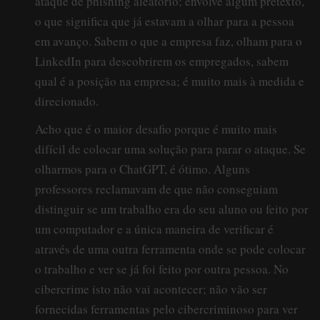
ataque de phishing aleatório; envolve algum pretexto,
o que significa que já estavam a olhar para a pessoa
em avanço. Sabem o que a empresa faz, olham para o
LinkedIn para descobrirem os empregados, sabem
qual é a posição na empresa; é muito mais à medida e
direcionado.
Acho que é o maior desafio porque é muito mais
difícil de colocar uma solução para parar o ataque. Se
olharmos para o ChatGPT, é ótimo. Alguns
professores reclamavam de que não conseguiam
distinguir se um trabalho era do seu aluno ou feito por
um computador e a única maneira de verificar é
através de uma outra ferramenta onde se pode colocar
o trabalho e ver se já foi feito por outra pessoa. No
cibercrime isto não vai acontecer; não vão ser
fornecidas ferramentas pelo cibercriminoso para ver