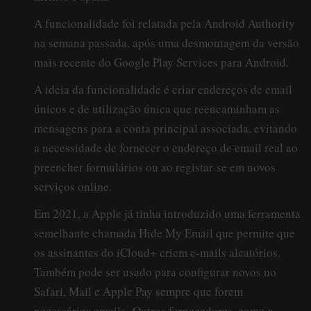
A funcionalidade foi relatada pela Android Authority
na semana passada, após uma desmontagem da versão
mais recente do Google Play Services para Android.
A ideia da funcionalidade é criar endereços de email
únicos e de utilização única que reencaminham as
mensagens para a conta principal associada, evitando
a necessidade de fornecer o endereço de email real ao
preencher formulários ou ao registar-se em novos
serviços online.
Em 2021, a Apple já tinha introduzido uma ferramenta
semelhante chamada Hide My Email que permite que
os assinantes do iCloud+ criem e-mails aleatórios.
Também pode ser usado para configurar novos no
Safari, Mail e Apple Pay sempre que forem
necessários emails.
Outros fornecedores, como a