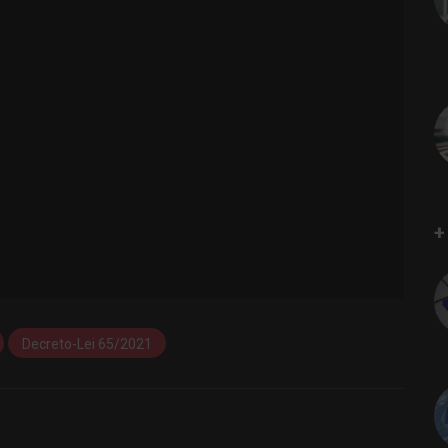
+
Decreto-Lei 65/2021