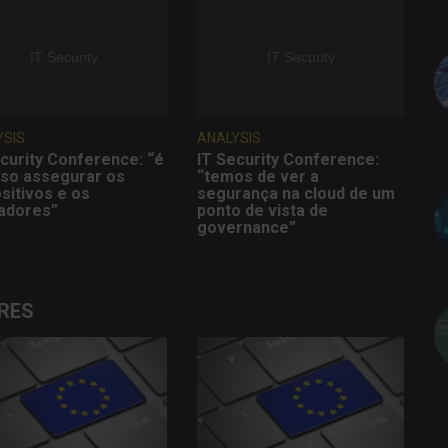
YSIS
ANALYSIS
curity Conference: “é
IT Security Conference:
iso assegurar os
“temos de ver a
sitivos e os
segurança na cloud de um
zadores”
ponto de vista de
governance”
RES