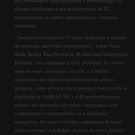
de ciberataques bem-sucedidos e permitem que os
clientes melhorem a sua infraestrutura de IT,
minimizando os custos operacionais e o impacto
ambiental.
“
Durante praticamente 25 anos, definimos o padrão
da proteção das redes empresariais
”, refere Nirav
Shah, Senior Vice President, Product and Solution na
Fortinet. “
Ao completar a série FortiGate G com as
mais recentes inovações em ASIC e FortiOS,
oferecemos às empresas ferramentas de última
geração, como serviços de segurança com recurso à
Inteligência Artificial (IA) e à IA generativa para
centros de operações de redes e segurança, sem
comprometer o desempenho ou a eficiência
energética. Os nossos clientes confiam na Fortinet
para continuar a redefinir os mais recentes padrões