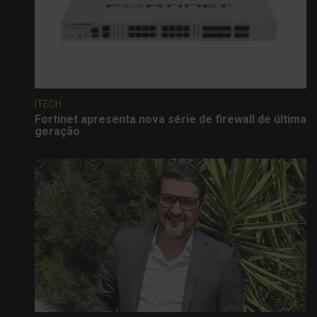
ITECH
Fortinet apresenta nova série de firewall de última
geração