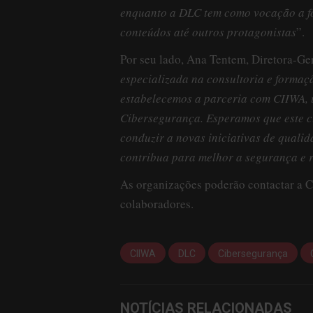
enquanto a DLC tem como vocação a fo
conteúdos até outros protagonistas
”.
Por seu lado, Ana Tentem, Diretora-Ger
especializada na consultoria e formaç
estabelecemos a parceria com CIIWA, u
Cibersegurança. Esperamos que este c
conduzir a novas iniciativas de quali
contribua para melhor a segurança e r
As organizações poderão contactar a C
colaboradores.
CIIWA
DLC
Cibersegurança
NOTÍCIAS RELACIONADAS