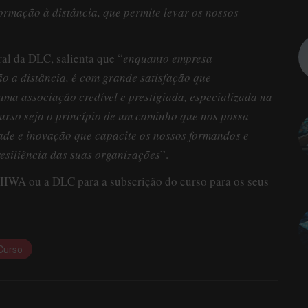
rmação à distância, que permite levar os nossos
al da DLC, salienta que “
enquanto empresa
ão a distância, é com grande satisfação que
ma associação credível e prestigiada, especializada na
urso seja o princípio de um caminho que nos possa
dade e inovação que capacite os nossos formandos e
esiliência das suas organizações
”.
IIWA ou a DLC para a subscrição do curso para os seus
Curso