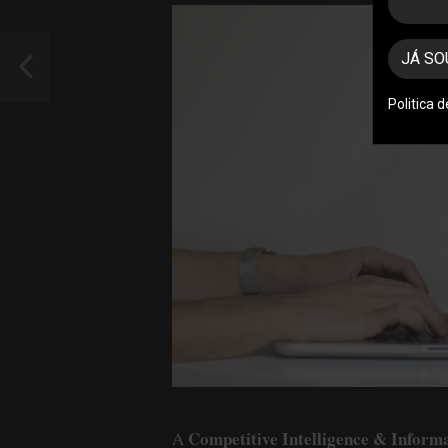
JÁ SO
Politica 
Competitive Intelligence & Inform
A