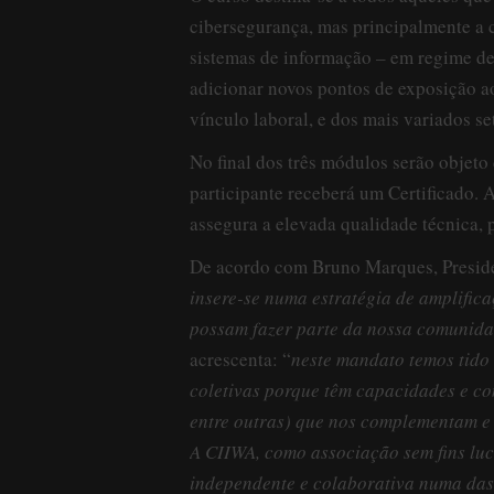
cibersegurança, mas principalmente a
sistemas de informação – em regime de
adicionar novos pontos de exposição a
vínculo laboral, e dos mais variados s
No final dos três módulos serão objet
participante receberá um Certificado.
assegura a elevada qualidade técnica, 
De acordo com Bruno Marques, Preside
insere-se numa estratégia de amplific
possam fazer parte da nossa comunid
acrescenta: “
neste mandato temos tido
coletivas porque têm capacidades e co
entre outras) que nos complementam e 
A CIIWA, como associação sem fins luc
independente e colaborativa numa das