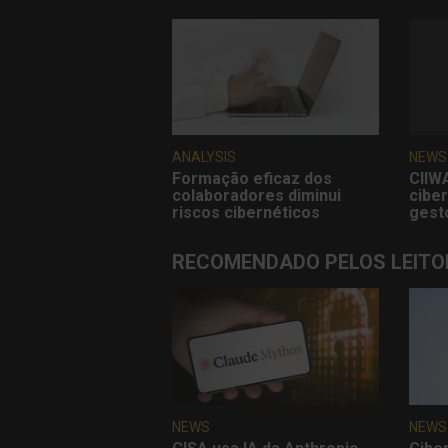
ANALYSIS
NEWS
Formação eficaz dos
CIIW
colaboradores diminui
cibe
riscos cibernéticos
gest
RECOMENDADO PELOS LEITO
NEWS
NEWS