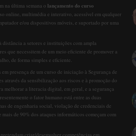
lançamento do curso
m na última semana o
rso online, multimédia e interativo, acessível em qualquer
mputador e/ou dispositivos móveis, e suportado por uma
à distância a setores e instituições com ampla
ores que necessitem de um meio eficiente de promover a
lho, de forma simples e eficiente.
 em presença de um curso de iniciação à Segurança de
s através da sensibilização aos riscos e à promoção do
a melhorar a literacia digital, em geral, e a segurança
 presentemente o fator humano está entre as duas
mas de engenharia social, violação de credenciais de
ue mais de 90% dos ataques informáticos começam com
e pretendam criar/desenvolver competências em