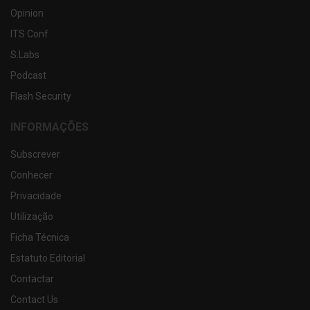
Opinion
ITS Conf
S.Labs
Podcast
Flash Security
INFORMAÇÕES
Subscrever
Conhecer
Privacidade
Utilização
Ficha Técnica
Estatuto Editorial
Contactar
Contact Us