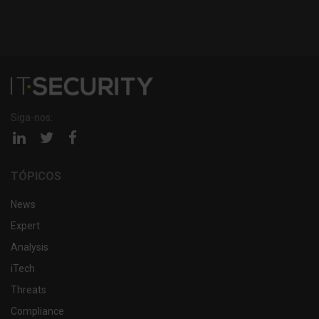
Siga-nos:
Página
Página
Página
linkedin
twitter
facebook
TÓPICOS
News
Expert
Analysis
iTech
Threats
Compliance