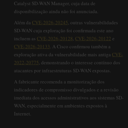
Catalyst SD-WAN Manager, cuja data de
disponibilização ainda não foi anunciada.
Além da
CVE-2026-20245
, outras vulnerabilidades
SD-WAN cuja exploração foi confirmada este ano
incluem as
CVE-2026-20128
,
CVE-2026-20122
e
CVE-2026-20133
. A Cisco confirmou também a
exploração ativa da vulnerabilidade mais antiga
CVE-
2022-20775
, demonstrando o interesse contínuo dos
atacantes por infraestruturas SD-WAN expostas.
A fabricante recomenda a monitorização dos
indicadores de compromisso divulgados e a revisão
imediata dos acessos administrativos aos sistemas SD-
WAN, especialmente em ambientes expostos à
Internet.