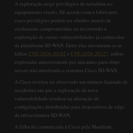
A exploração exige privilégios de netadmin no
equipamento visado. De acordo com a fabricante,
esses privilégios podem ser obtidos através de
credenciais comprometidas ou recorrendo à
exploração de outras vulnerabilidades já conhecidas
da plataforma SD-WAN. Entre elas encontram-se as
falhas
CVE-2026-20182
e
CVE-2026-20127
, ambas
exploradas anteriormente por atacantes para obter
acesso não autorizado a sistemas Cisco SD-WAN.
A Cisco revelou ter observado um número limitado de
incidentes em que a exploração da nova
vulnerabilidade resultou na alteração de
configurações distribuídas para dispositivos de edge
da infraestrutura SD-WAN.
A falha foi comunicada à Cisco pela Mandiant,